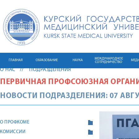
МЕЖДУНАРОДНОЕ
ГЛАВНАЯ
ОБРАЗОВАНИЕ
НАУКА
МЕД
СОТРУДНИЧЕСТВО
О НАС
ПОДРАЗДЕЛЕНИЯ
ПЕРВИЧНАЯ ПРОФСОЮЗНАЯ ОРГАН
НОВОСТИ ПОДРАЗДЕЛЕНИЯ: 07 АВГУ
О ПРОФКОМЕ
КОМИССИИ