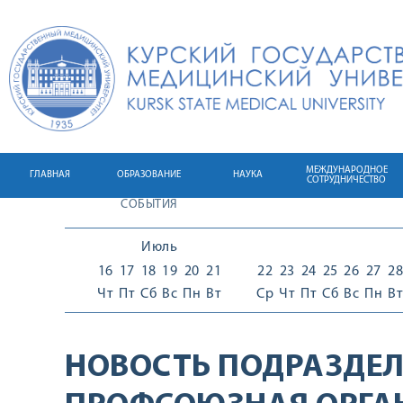
МЕЖДУНАРОДНОЕ
ГЛАВНАЯ
ОБРАЗОВАНИЕ
НАУКА
СОТРУДНИЧЕСТВО
СОБЫТИЯ
Июль
16
17
18
19
20
21
22
23
24
25
26
27
28
Чт
Пт
Сб
Вс
Пн
Вт
Ср
Чт
Пт
Сб
Вс
Пн
Вт
НОВОСТЬ ПОДРАЗДЕЛ