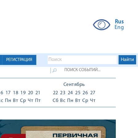
Rus
Eng
РЕГИСТРАЦИЯ
Сентябрь
16
17
18
19
20
21
22
23
24
25
26
27
Вс
Пн
Вт
Ср
Чт
Пт
Сб
Вс
Пн
Вт
Ср
Чт