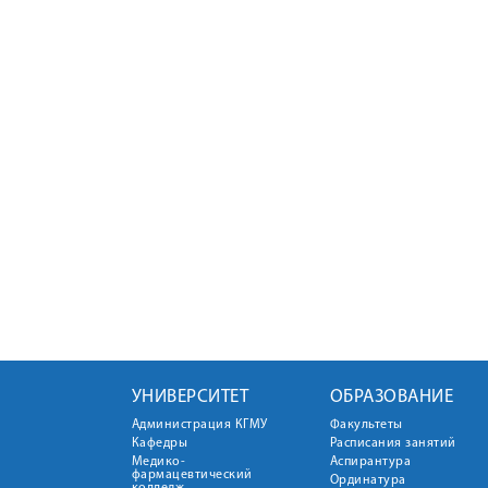
УНИВЕРСИТЕТ
ОБРАЗОВАНИЕ
Администрация КГМУ
Факультеты
Кафедры
Расписания занятий
Медико-
Аспирантура
фармацевтический
Ординатура