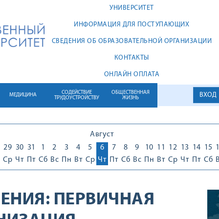
УНИВЕРСИТЕТ
ИНФОРМАЦИЯ ДЛЯ ПОСТУПАЮЩИХ
СВЕДЕНИЯ ОБ ОБРАЗОВАТЕЛЬНОЙ ОРГАНИЗАЦИИ
КОНТАКТЫ
ОНЛАЙН ОПЛАТА
СОДЕЙСТВИЕ
ОБЩЕСТВЕННАЯ
ВХОД
МЕДИЦИНА
ТРУДОУСТРОЙСТВУ
ЖИЗНЬ
Август
29
30
31
1
2
3
4
5
6
7
8
9
10
11
12
13
14
15
Ср
Чт
Пт
Сб
Вс
Пн
Вт
Ср
Чт
Пт
Сб
Вс
Пн
Вт
Ср
Чт
Пт
Сб
ЕНИЯ:
ПЕРВИЧНАЯ