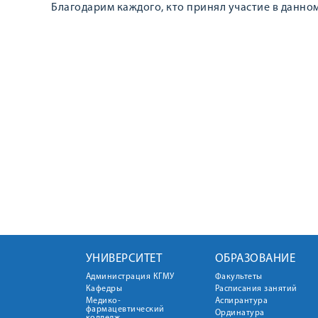
Благодарим каждого, кто принял участие в данно
УНИВЕРСИТЕТ
ОБРАЗОВАНИЕ
Администрация КГМУ
Факультеты
Кафедры
Расписания занятий
Медико-
Аспирантура
фармацевтический
Ординатура