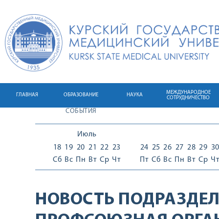
МЕЖДУНАРОДНОЕ
ГЛАВНАЯ
ОБРАЗОВАНИЕ
НАУКА
СОТРУДНИЧЕСТВО
СОБЫТИЯ
Июль
18
19
20
21
22
23
24
25
26
27
28
29
3
Сб
Вс
Пн
Вт
Ср
Чт
Пт
Сб
Вс
Пн
Вт
Ср
Ч
НОВОСТЬ ПОДРАЗДЕЛ