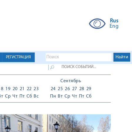
Rus
Eng
РЕГИСТРАЦИЯ
Сентябрь
18
19
20
21
22
23
24
25
26
27
28
29
Вт
Ср
Чт
Пт
Сб
Вс
Пн
Вт
Ср
Чт
Пт
Сб