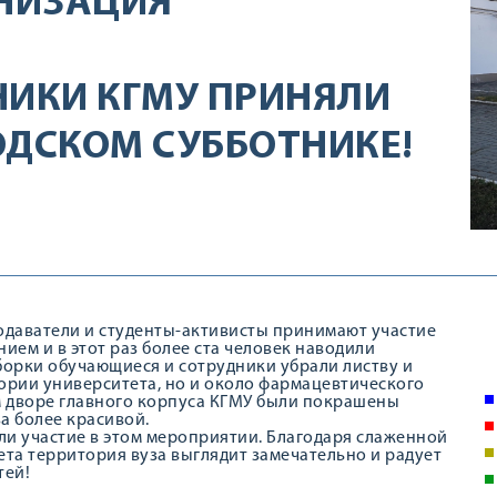
НИЗАЦИЯ
НИКИ КГМУ ПРИНЯЛИ
ОДСКОМ СУББОТНИКЕ!
одаватели и студенты-активисты принимают участие
нием и в этот раз более ста человек наводили
борки обучающиеся и сотрудники убрали листву и
ории университета, но и около фармацевтического
м дворе главного корпуса КГМУ были покрашены
а более красивой.
и участие в этом мероприятии. Благодаря слаженной
ета территория вуза выглядит замечательно и радует
тей!