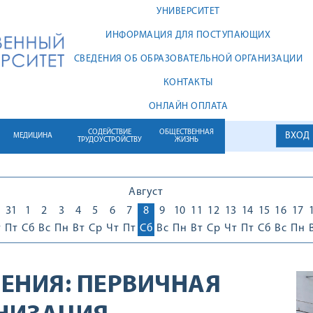
УНИВЕРСИТЕТ
ИНФОРМАЦИЯ ДЛЯ ПОСТУПАЮЩИХ
СВЕДЕНИЯ ОБ ОБРАЗОВАТЕЛЬНОЙ ОРГАНИЗАЦИИ
КОНТАКТЫ
ОНЛАЙН ОПЛАТА
СОДЕЙСТВИЕ
ОБЩЕСТВЕННАЯ
ВХОД
МЕДИЦИНА
ТРУДОУСТРОЙСТВУ
ЖИЗНЬ
Август
0
31
1
2
3
4
5
6
7
8
9
10
11
12
13
14
15
16
17
т
Пт
Сб
Вс
Пн
Вт
Ср
Чт
Пт
Сб
Вс
Пн
Вт
Ср
Чт
Пт
Сб
Вс
Пн
ЕНИЯ:
ПЕРВИЧНАЯ