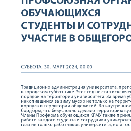
ПРОФСОЮЗНАЯ ОРГА
ОБУЧАЮЩИХСЯ
СТУДЕНТЫ И СОТРУД
УЧАСТИЕ В ОБЩЕГОР
СУББОТА, 30, МАРТ 2024, 00:00
Традиционно администрация университета, преп
в городском субботнике. Этот год не стал исключе
порядок на территории университета. За время у
накопившийся за зиму мусор не только на террит
корпуса и территории общежитий. Во внутренне
бордюры, что безусловно сделало территорию вуз
Члены Профкома обучающихся КГМУ также принял
работе каждого студента и сотрудника университ
глаз не только работников университета, но и гос