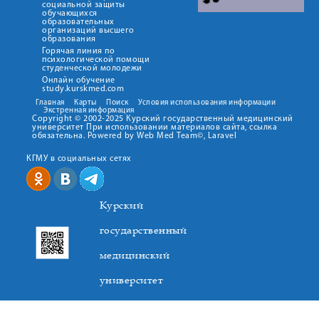
социальной защиты
обучающихся
образовательных
организаций высшего
образования
Горячая линия по
психологической помощи
студенческой молодежи
Онлайн обучение
study.kurskmed.com
Главная
Карты
Поиск
Условия использования информации
Экстренная информация
Copyright © 2002-2025 Курский государственный медицинский
университет При использовании материалов сайта, ссылка
обязательна. Powered by Web Med Team©, Laravel
КГМУ в социальных сетях
Курский
государственный
медицинский
университет