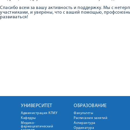
Спасибо всем за вашу активность и поддержку. Мы с нете
участниками, и уверены, что с вашей помощью, профсоюзн
развиваться!
УНИВЕРСИТЕТ
ОБРАЗОВАНИЕ
Администрация КГМУ
Факультеты
Кафедры
Расписания занятий
Медико-
Аспирантура
фармацевтический
Ординатура