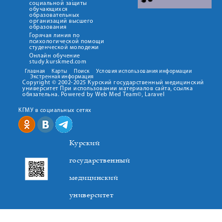
социальной защиты
обучающихся
образовательных
организаций высшего
образования
Горячая линия по
психологической помощи
студенческой молодежи
Онлайн обучение
study.kurskmed.com
Главная
Карты
Поиск
Условия использования информации
Экстренная информация
Copyright © 2002-2025 Курский государственный медицинский
университет При использовании материалов сайта, ссылка
обязательна. Powered by Web Med Team©, Laravel
КГМУ в социальных сетях
Курский
государственный
медицинский
университет