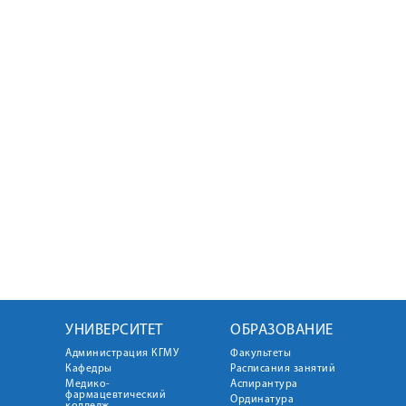
УНИВЕРСИТЕТ
ОБРАЗОВАНИЕ
Администрация КГМУ
Факультеты
Кафедры
Расписания занятий
Медико-
Аспирантура
фармацевтический
Ординатура