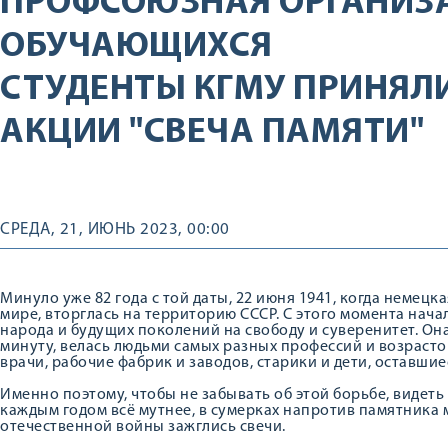
ПРОФСОЮЗНАЯ ОРГАНИЗ
ОБУЧАЮЩИХСЯ
СТУДЕНТЫ КГМУ ПРИНЯЛИ
АКЦИИ "СВЕЧА ПАМЯТИ"
СРЕДА, 21, ИЮНЬ 2023, 00:00
Минуло уже 82 года с той даты, 22 июня 1941, когда немец
мире, вторглась на территорию СССР. С этого момента нача
народа и будущих поколений на свободу и суверенитет. Она
минуту, велась людьми самых разных профессий и возрасто
врачи, рабочие фабрик и заводов, старики и дети, оставшиес
Именно поэтому, чтобы не забывать об этой борьбе, видеть
каждым годом всё мутнее, в сумерках напротив памятника 
отечественной войны зажглись свечи.