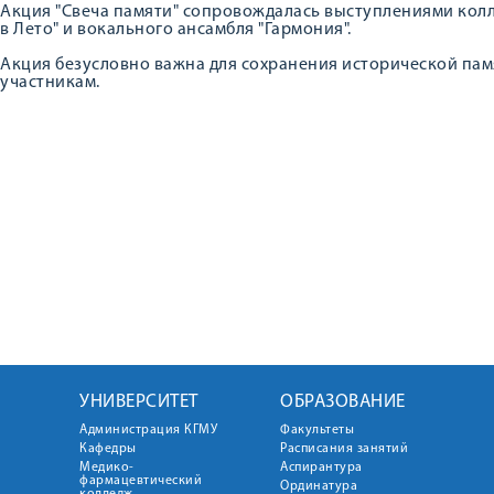
Акция "Свеча памяти" сопровождалась выступлениями колл
в Лето" и вокального ансамбля "Гармония".
Акция безусловно важна для сохранения исторической пам
участникам.
УНИВЕРСИТЕТ
ОБРАЗОВАНИЕ
Администрация КГМУ
Факультеты
Кафедры
Расписания занятий
Медико-
Аспирантура
фармацевтический
Ординатура