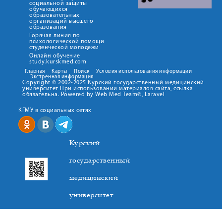
социальной защиты
обучающихся
образовательных
организаций высшего
образования
Горячая линия по
психологической помощи
студенческой молодежи
Онлайн обучение
study.kurskmed.com
Главная
Карты
Поиск
Условия использования информации
Экстренная информация
Copyright © 2002-2025 Курский государственный медицинский
университет При использовании материалов сайта, ссылка
обязательна. Powered by Web Med Team©, Laravel
КГМУ в социальных сетях
Курский
государственный
медицинский
университет