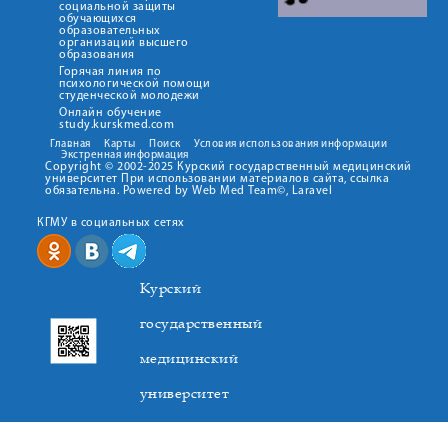
социальной защиты
обучающихся
образовательных
организаций высшего
образования
Горячая линия по
психологической помощи
студенческой молодежи
Онлайн обучение
study.kurskmed.com
Главная
Карты
Поиск
Условия использования информации
Экстренная информация
Copyright © 2002-2025 Курский государственный медицинский
университет При использовании материалов сайта, ссылка
обязательна. Powered by Web Med Team©, Laravel
КГМУ в социальных сетях
Курский
государственный
медицинский
университет