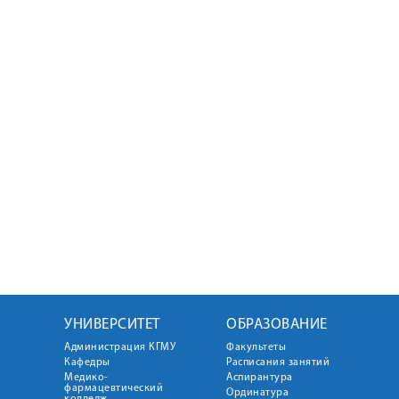
УНИВЕРСИТЕТ
ОБРАЗОВАНИЕ
Администрация КГМУ
Факультеты
Кафедры
Расписания занятий
Медико-
Аспирантура
фармацевтический
Ординатура