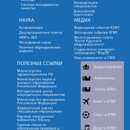
колледж
Аккредитация
Система менеджмента
специалистов
качества
Довузовская
подготовка
НАУКА
МЕДИА
Конференции
Видеоархив событий КГМУ
Диссертационные советы
Фотоархив событий КГМУ
НИИ и ЭБК
Многотиражная газета
"Вести Курского
Молодежная наука
медуниверситета"
Научные периодические
Студенческое интернет-
издания
телевидение "МедТВ"
Наш университет в СМИ
ПОЛЕЗНЫЕ ССЫЛКИ
Трудоустройство
Министерство
здравоохранения РФ
Библиотека
Министерство науки и
высшего образования
Российской Федерации
Library (ENG)
Методический центр
аккредитации специалистов
Министерство просвещения
Визит в КГМУ
Российской Федерации
Федеральный портал
«Российское образование»
Спорт в КГМУ
Научная электронная
библиотека Elibrary
Горячая линия по
Досуг в КГМУ
обеспечению правовой и