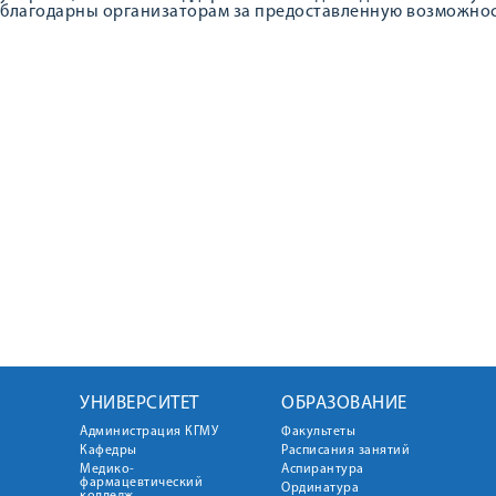
благодарны организаторам за предоставленную возможност
УНИВЕРСИТЕТ
ОБРАЗОВАНИЕ
Администрация КГМУ
Факультеты
Кафедры
Расписания занятий
Медико-
Аспирантура
фармацевтический
Ординатура