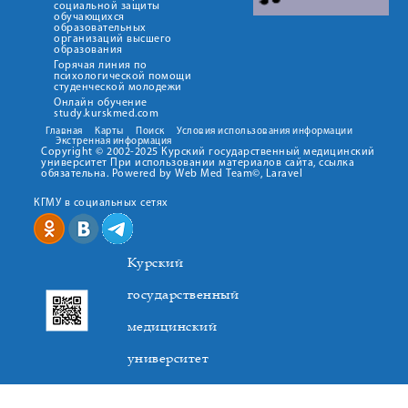
социальной защиты
обучающихся
образовательных
организаций высшего
образования
Горячая линия по
психологической помощи
студенческой молодежи
Онлайн обучение
study.kurskmed.com
Главная
Карты
Поиск
Условия использования информации
Экстренная информация
Copyright © 2002-2025 Курский государственный медицинский
университет При использовании материалов сайта, ссылка
обязательна. Powered by Web Med Team©, Laravel
КГМУ в социальных сетях
Курский
государственный
медицинский
университет