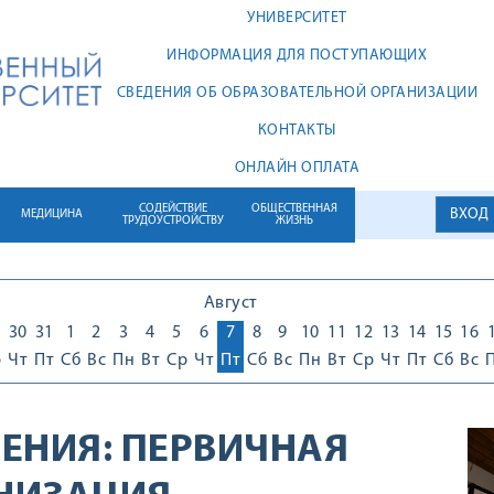
УНИВЕРСИТЕТ
ИНФОРМАЦИЯ ДЛЯ ПОСТУПАЮЩИХ
СВЕДЕНИЯ ОБ ОБРАЗОВАТЕЛЬНОЙ ОРГАНИЗАЦИИ
КОНТАКТЫ
ОНЛАЙН ОПЛАТА
СОДЕЙСТВИЕ
ОБЩЕСТВЕННАЯ
ВХОД
МЕДИЦИНА
ТРУДОУСТРОЙСТВУ
ЖИЗНЬ
Август
30
31
1
2
3
4
5
6
7
8
9
10
11
12
13
14
15
16
р
Чт
Пт
Сб
Вс
Пн
Вт
Ср
Чт
Пт
Сб
Вс
Пн
Вт
Ср
Чт
Пт
Сб
Вс
ЕНИЯ:
ПЕРВИЧНАЯ