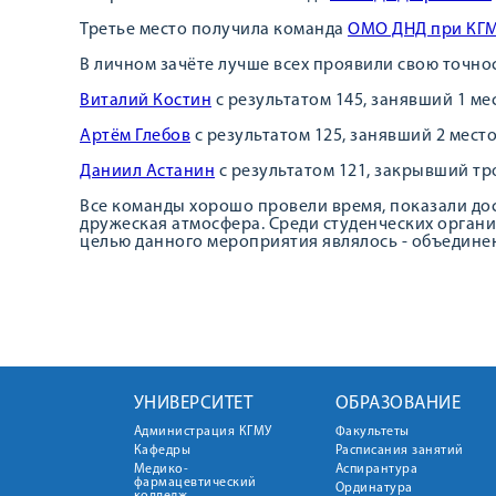
Третье место получила команда
ОМО ДНД при КГ
В личном зачёте лучше всех проявили свою точнос
Виталий Костин
с результатом 145, занявший 1 ме
Артём Глебов
с результатом 125, занявший 2 место
Даниил Астанин
с результатом 121, закрывший тр
Все команды хорошо провели время, показали до
дружеская атмосфера. Среди студенческих органи
целью данного мероприятия являлось - объедине
УНИВЕРСИТЕТ
ОБРАЗОВАНИЕ
Администрация КГМУ
Факультеты
Кафедры
Расписания занятий
Медико-
Аспирантура
фармацевтический
Ординатура