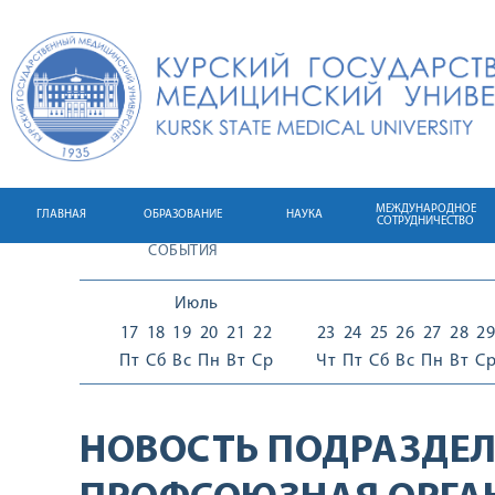
МЕЖДУНАРОДНОЕ
ГЛАВНАЯ
ОБРАЗОВАНИЕ
НАУКА
СОТРУДНИЧЕСТВО
СОБЫТИЯ
Июль
17
18
19
20
21
22
23
24
25
26
27
28
29
Пт
Сб
Вс
Пн
Вт
Ср
Чт
Пт
Сб
Вс
Пн
Вт
С
НОВОСТЬ ПОДРАЗДЕЛ