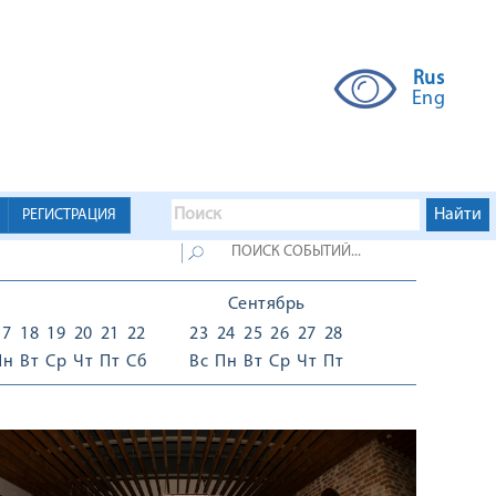
Rus
Eng
РЕГИСТРАЦИЯ
Сентябрь
17
18
19
20
21
22
23
24
25
26
27
28
Пн
Вт
Ср
Чт
Пт
Сб
Вс
Пн
Вт
Ср
Чт
Пт