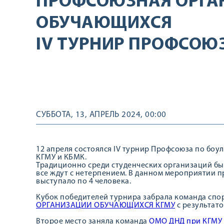
ПРОФСОЮЗНАЯ ОРГА
ОБУЧАЮЩИХСЯ
IV ТУРНИР ПРОФСОЮ
СУББОТА, 13, АПРЕЛЬ 2024, 00:00
12 апреля состоялся IV турнир Профсоюза по бо
КГМУ и КБМК.
Традиционно среди студенческих организаций бы
все ждут с нетерпением. В данном мероприятии п
выступало по 4 человека.
Кубок победителей турнира забрала команда спо
ОРГАНИЗАЦИИ ОБУЧАЮЩИХСЯ КГМУ
с результато
Второе место заняла команда
ОМО ДНД при КГМУ