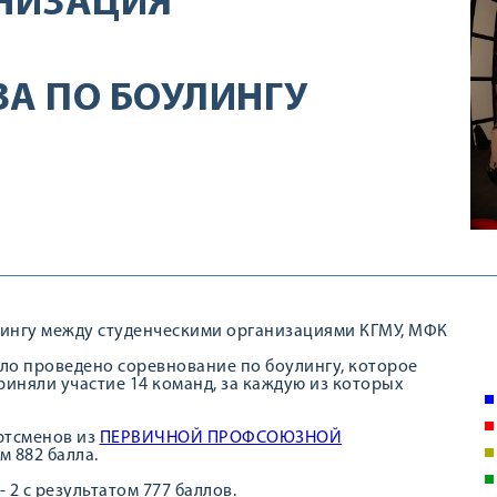
НИЗАЦИЯ
ЗА ПО БОУЛИНГУ
улингу между студенческими организациями КГМУ, МФК
ло проведено соревнование по боулингу, которое
риняли участие 14 команд, за каждую из которых
ртсменов из
ПЕРВИЧНОЙ ПРОФСОЮЗНОЙ
м 882 балла.
- 2 с результатом 777 баллов.