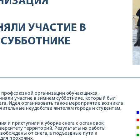
НИЗАЦИЯ
НЯЛИ УЧАСТИЕ В
 СУББОТНИКЕ
й профсоюзной организации обучающихся,
иняли участие в зимнем субботнике, который был
га. Идея организовать такое мероприятие возникла
чительные неудобства жителям города и студентам,
ия и приступили к уборке снега с остановок
ерситету территорий. Результаты их работы
вобождены от снега, а подъездные пути к
 для прохожих.