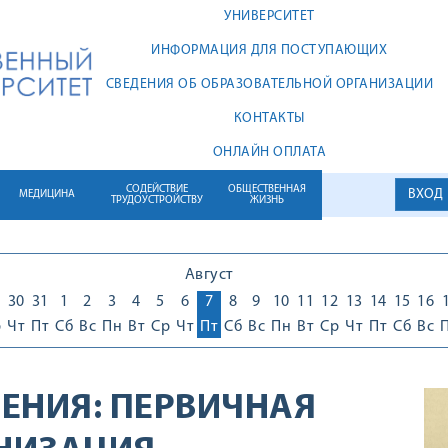
УНИВЕРСИТЕТ
ИНФОРМАЦИЯ ДЛЯ ПОСТУПАЮЩИХ
СВЕДЕНИЯ ОБ ОБРАЗОВАТЕЛЬНОЙ ОРГАНИЗАЦИИ
КОНТАКТЫ
ОНЛАЙН ОПЛАТА
СОДЕЙСТВИЕ
ОБЩЕСТВЕННАЯ
ВХОД
МЕДИЦИНА
ТРУДОУСТРОЙСТВУ
ЖИЗНЬ
Август
30
31
1
2
3
4
5
6
7
8
9
10
11
12
13
14
15
16
р
Чт
Пт
Сб
Вс
Пн
Вт
Ср
Чт
Пт
Сб
Вс
Пн
Вт
Ср
Чт
Пт
Сб
Вс
ЕНИЯ:
ПЕРВИЧНАЯ