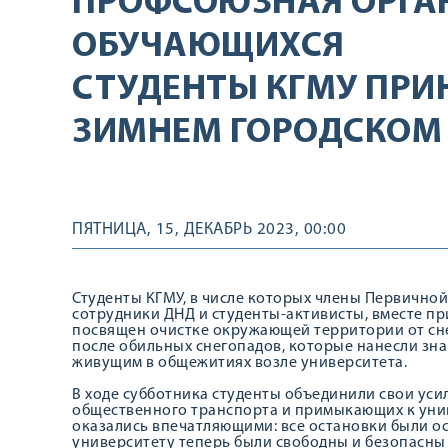
ПРОФСОЮЗНАЯ ОРГА
ОБУЧАЮЩИХСЯ
СТУДЕНТЫ КГМУ ПРИ
ЗИМНЕМ ГОРОДСКОМ
ПЯТНИЦА, 15, ДЕКАБРЬ 2023, 00:00
Студенты КГМУ, в числе которых члены Первично
сотрудники ДНД и студенты-активисты, вместе пр
посвящен очистке окружающей территории от сне
после обильных снегопадов, которые нанесли зна
живущим в общежитиях возле университета.
В ходе субботника студенты объединили свои усил
общественного транспорта и примыкающих к унив
оказались впечатляющими: все остановки были ос
университету теперь были свободны и безопасны