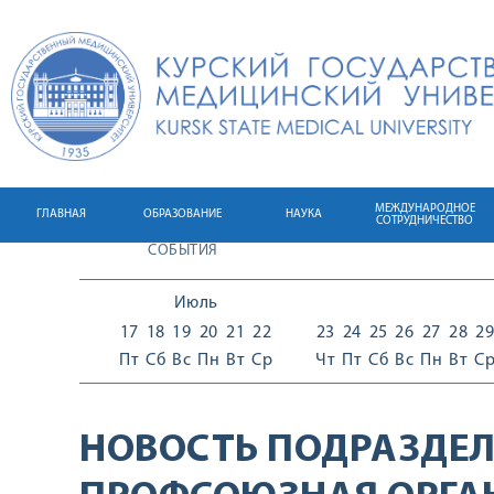
МЕЖДУНАРОДНОЕ
ГЛАВНАЯ
ОБРАЗОВАНИЕ
НАУКА
СОТРУДНИЧЕСТВО
СОБЫТИЯ
Июль
17
18
19
20
21
22
23
24
25
26
27
28
29
Пт
Сб
Вс
Пн
Вт
Ср
Чт
Пт
Сб
Вс
Пн
Вт
С
НОВОСТЬ ПОДРАЗДЕЛ