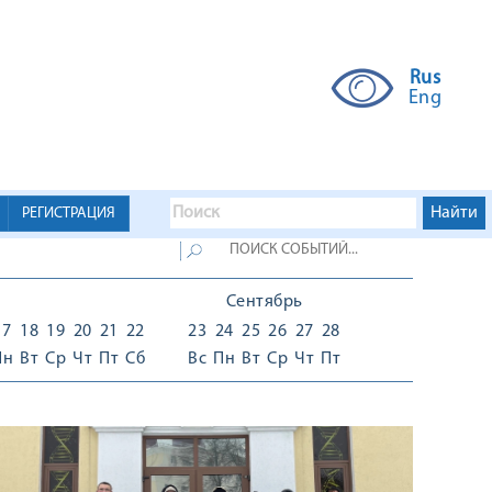
Rus
Eng
РЕГИСТРАЦИЯ
Сентябрь
17
18
19
20
21
22
23
24
25
26
27
28
Пн
Вт
Ср
Чт
Пт
Сб
Вс
Пн
Вт
Ср
Чт
Пт