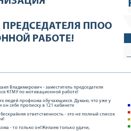
НИЗАЦИЯ
 ПРЕДСЕДАТЕЛЯ ППОО
ННОЙ РАБОТЕ!
хаил Владимирович - заместитель председателя
ся КГМУ по мотивационной работе!
х людей профкома обучающихся. Думаю, что уже у
и он себе прописку в 121 кабинете
бескрайняя ответственность - это не полный список
а!
ома - то только он!Желаем только удачи,