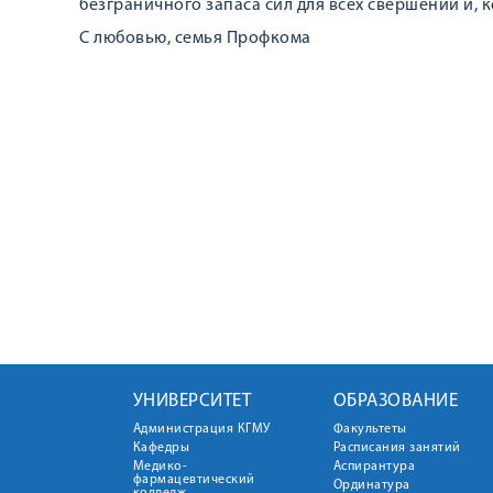
безграничного запаса сил для всех свершений и,
С любовью, семья Профкома
УНИВЕРСИТЕТ
ОБРАЗОВАНИЕ
Администрация КГМУ
Факультеты
Кафедры
Расписания занятий
Медико-
Аспирантура
фармацевтический
Ординатура