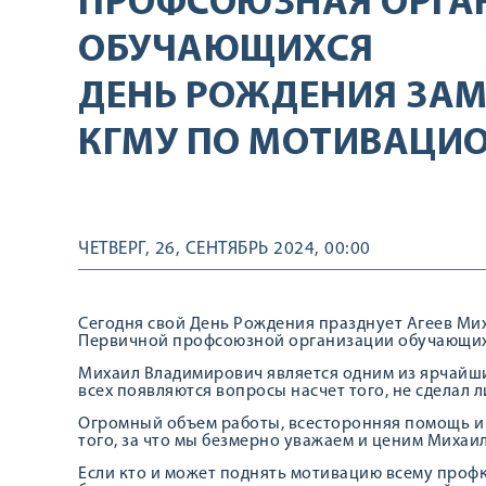
ПРОФСОЮЗНАЯ ОРГА
ОБУЧАЮЩИХСЯ
ДЕНЬ РОЖДЕНИЯ ЗАМ
КГМУ ПО МОТИВАЦИО
ЧЕТВЕРГ, 26, СЕНТЯБРЬ 2024, 00:00
Сегодня свой День Рождения празднует Агеев Ми
Первичной профсоюзной организации обучающих
Михаил Владимирович является одним из ярчайши
всех появляются вопросы насчет того, не сделал л
Огромный объем работы, всесторонняя помощь и 
того, за что мы безмерно уважаем и ценим Михаил
Если кто и может поднять мотивацию всему профк