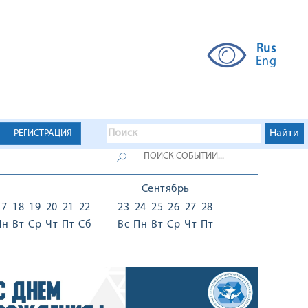
Rus
Eng
РЕГИСТРАЦИЯ
Сентябрь
17
18
19
20
21
22
23
24
25
26
27
28
Пн
Вт
Ср
Чт
Пт
Сб
Вс
Пн
Вт
Ср
Чт
Пт