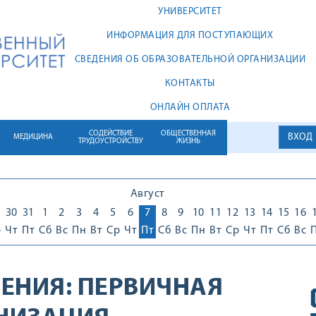
УНИВЕРСИТЕТ
ИНФОРМАЦИЯ ДЛЯ ПОСТУПАЮЩИХ
СВЕДЕНИЯ ОБ ОБРАЗОВАТЕЛЬНОЙ ОРГАНИЗАЦИИ
КОНТАКТЫ
ОНЛАЙН ОПЛАТА
СОДЕЙСТВИЕ
ОБЩЕСТВЕННАЯ
ВХОД
МЕДИЦИНА
ТРУДОУСТРОЙСТВУ
ЖИЗНЬ
Август
30
31
1
2
3
4
5
6
7
8
9
10
11
12
13
14
15
16
р
Чт
Пт
Сб
Вс
Пн
Вт
Ср
Чт
Пт
Сб
Вс
Пн
Вт
Ср
Чт
Пт
Сб
Вс
ЕНИЯ:
ПЕРВИЧНАЯ