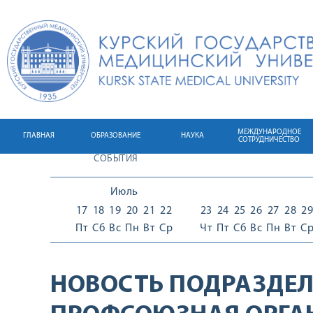
МЕЖДУНАРОДНОЕ
ГЛАВНАЯ
ОБРАЗОВАНИЕ
НАУКА
СОТРУДНИЧЕСТВО
СОБЫТИЯ
Июль
17
18
19
20
21
22
23
24
25
26
27
28
29
Пт
Сб
Вс
Пн
Вт
Ср
Чт
Пт
Сб
Вс
Пн
Вт
С
НОВОСТЬ ПОДРАЗДЕЛ