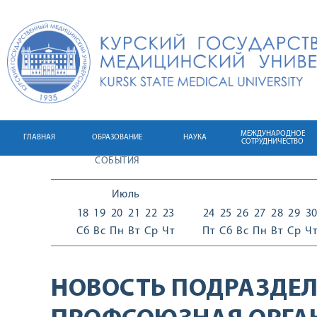
МЕЖДУНАРОДНОЕ
ГЛАВНАЯ
ОБРАЗОВАНИЕ
НАУКА
СОТРУДНИЧЕСТВО
СОБЫТИЯ
Июль
18
19
20
21
22
23
24
25
26
27
28
29
3
Сб
Вс
Пн
Вт
Ср
Чт
Пт
Сб
Вс
Пн
Вт
Ср
Ч
НОВОСТЬ ПОДРАЗДЕЛ