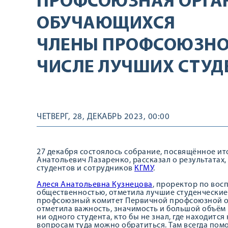
ПРОФСОЮЗНАЯ ОРГА
ОБУЧАЮЩИХСЯ
ЧЛЕНЫ ПРОФСОЮЗНОГ
ЧИСЛЕ ЛУЧШИХ СТУД
ЧЕТВЕРГ, 28, ДЕКАБРЬ 2023, 00:00
27 декабря состоялось собрание, посвящённое ито
Анатольевич Лазаренко, рассказал о результатах
студентов и сотрудников
КГМУ
.
Алеся Анатольевна Кузнецова
, проректор по вос
общественностью, отметила лучшие студенческие 
профсоюзный комитет Первичной профсоюзной о
отметила важность, значимость и большой объём
ни одного студента, кто бы не знал, где находит
вопросам туда можно обратиться. Там всегда помо