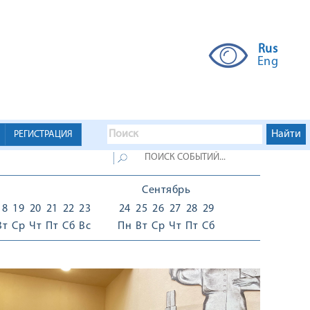
Rus
Eng
РЕГИСТРАЦИЯ
Сентябрь
18
19
20
21
22
23
24
25
26
27
28
29
Вт
Ср
Чт
Пт
Сб
Вс
Пн
Вт
Ср
Чт
Пт
Сб