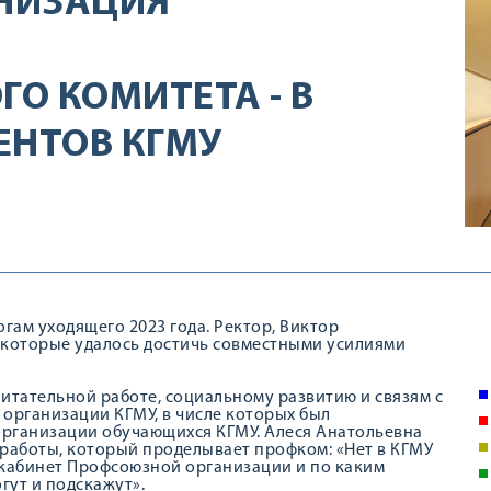
НИЗАЦИЯ
О КОМИТЕТА - В
ЕНТОВ КГМУ
гам уходящего 2023 года. Ректор, Виктор
, которые удалось достичь совместными усилиями
питательной работе, социальному развитию и связям с
организации КГМУ, в числе которых был
рганизации обучающихся КГМУ. Алеся Анатольевна
 работы, который проделывает профком: «Нет в КГМУ
ся кабинет Профсоюзной организации и по каким
гут и подскажут».