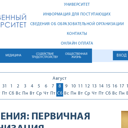
УНИВЕРСИТЕТ
ИНФОРМАЦИЯ ДЛЯ ПОСТУПАЮЩИХ
СВЕДЕНИЯ ОБ ОБРАЗОВАТЕЛЬНОЙ ОРГАНИЗАЦИИ
КОНТАКТЫ
ОНЛАЙН ОПЛАТА
СОДЕЙСТВИЕ
ОБЩЕСТВЕННАЯ
ВХОД
МЕДИЦИНА
ТРУДОУСТРОЙСТВУ
ЖИЗНЬ
Август
0
31
1
2
3
4
5
6
7
8
9
10
11
12
13
14
15
16
17
т
Пт
Сб
Вс
Пн
Вт
Ср
Чт
Пт
Сб
Вс
Пн
Вт
Ср
Чт
Пт
Сб
Вс
Пн
ЕНИЯ:
ПЕРВИЧНАЯ