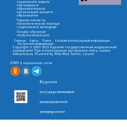
социальной защиты
обучающихся
образовательных
организаций высшего
образования
Горячая линия по
психологической помощи
студенческой молодежи
Онлайн обучение
study.kurskmed.com
Главная
Карты
Поиск
Условия использования информации
Экстренная информация
Copyright © 2002-2025 Курский государственный медицинский
университет При использовании материалов сайта, ссылка
обязательна. Powered by Web Med Team©, Laravel
КГМУ в социальных сетях
Курский
государственный
медицинский
университет