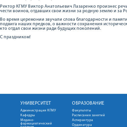
Ректор КГМУ Виктор Анатольевич Лазаренко произнес речь,
чести воинов, отдавших свои жизни за родную землю и за Р
Во время церемонии звучали слова благодарности и памят
подвига наших предков, о важности сохранения историческо
кто отдал свои жизни ради будущих поколений.
С праздником!
УНИВЕРСИТЕТ
ОБРАЗОВАНИЕ
Администрация КГМУ
Факультеты
Кафедры
Расписания занятий
Медико-
Аспирантура
фармацевтический
Ординатура