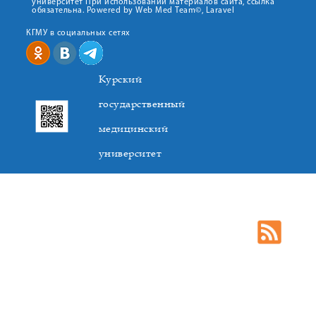
университет При использовании материалов сайта, ссылка
обязательна. Powered by Web Med Team©, Laravel
КГМУ в социальных сетях
Курский
государственный
медицинский
университет
305041. К.Маркса,3, г. Курск. Тел. +7(4712) 588-137. Факс
+7(4712) 588-137. E-mail: kurskmed@mail.ru