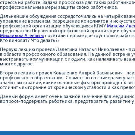
стресса на работе. Задача профсоюза для таких работнико
профессиональные меры защиты своих работников.
Дальнейшие обсуждения сосредоточились на четырёх важн
управление временем, разрешение конфликтов и искусств
профсоюзной организации обучающихся КГМУ
Максим Иве
председателя Первичной профсоюзной организации обуча
Михаилом Агеевым
посетили первые две групповые работы
Кто виноват? Что делать?»
Первую лекцию провела Лалетина Наталья Николаевна - пс
в области профсоюзного образования. На данной встрече 
выстраивать коммуникации с людьми, как налаживать вза
многое другое.
Вторую лекцию провел Коваленко Андрей Васильевич - псих
профсоюзного образования. Совместно со спикерами участ
значит выгорание, какие основные факторы приводят к вы
отличить выгорание от хронической усталости и как предо
Данный форум имеет очень важное значение для медицинс
вопросе-поддержать работника, предотвратить развитие у 