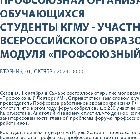
ПРОФСОЮЗНАЯ ОРГАНИЗ
ОБУЧАЮЩИХСЯ
СТУДЕНТЫ КГМУ - УЧАСТ
ВСЕРОССИЙСКОГО ОБРАЗ
МОДУЛЯ «ПРОФСОЮЗНЫЙ
ВТОРНИК, 01, ОКТЯБРЬ 2024, 00:00
Сегодня, 1 октября в Самаре состоялось открытие молоде
«Профсоюзный ЛекториУМ». С приветственным словом к уч
председатель Профсоюза работников здравоохранения РФ
отметил, что в этом году форум собрал свыше 250 участнико
Кыргызстана. Анатолий Иванович отметил, что данное коли
заинтересованности главной проблемы форума-професси
работников.
Как в дальнейшем подчеркнул Рауль Халфин - председател
Башкортостана Профсоюза, профессиональное выгорание-эт