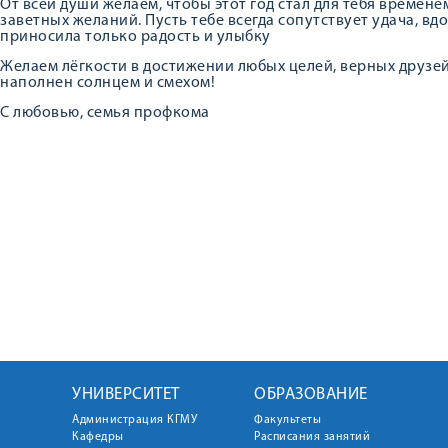
От всей души желаем, чтобы этот год стал для тебя време
заветных желаний. Пусть тебе всегда сопутствует удача, вдо
приносила только радость и улыбку
Желаем лёгкости в достижении любых целей, верных друзей
наполнен солнцем и смехом!
С любовью, семья профкома
УНИВЕРСИТЕТ
ОБРАЗОВАНИЕ
Администрация КГМУ
Факультеты
Кафедры
Расписания занятий