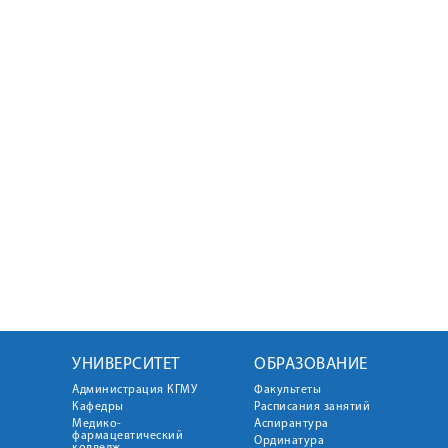
УНИВЕРСИТЕТ
ОБРАЗОВАНИЕ
Администрация КГМУ
Факультеты
Кафедры
Расписания занятий
Медико-
Аспирантура
фармацевтический
Ординатура