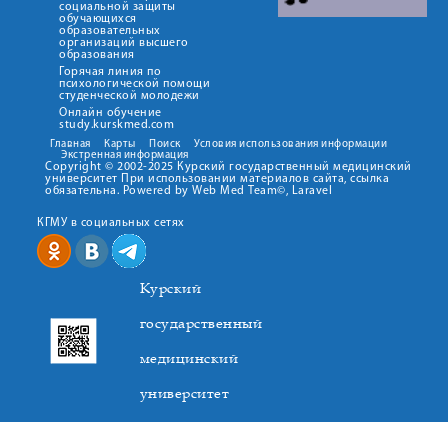
социальной защиты
обучающихся
образовательных
организаций высшего
образования
Горячая линия по
психологической помощи
студенческой молодежи
Онлайн обучение
study.kurskmed.com
Главная
Карты
Поиск
Условия использования информации
Экстренная информация
Copyright © 2002-2025 Курский государственный медицинский
университет При использовании материалов сайта, ссылка
обязательна. Powered by Web Med Team©, Laravel
КГМУ в социальных сетях
Курский
государственный
медицинский
университет