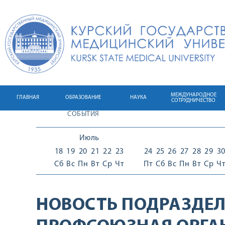
МЕЖДУНАРОДНОЕ
ГЛАВНАЯ
ОБРАЗОВАНИЕ
НАУКА
СОТРУДНИЧЕСТВО
СОБЫТИЯ
Июль
18
19
20
21
22
23
24
25
26
27
28
29
3
Сб
Вс
Пн
Вт
Ср
Чт
Пт
Сб
Вс
Пн
Вт
Ср
Ч
НОВОСТЬ ПОДРАЗДЕЛ