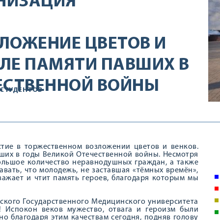
НИЗАЦИЯ
ЛОЖЕНИЕ ЦВЕТОВ И
ЛЕ ПАМЯТИ ПАВШИХ В
ЕСТВЕННОЙ ВОЙНЫ
СТУДЕНТОВ
стие в торжественном возложении цветов и венков.
их в годы Великой Отечественной войны. Несмотря
ольшое количество неравнодушных граждан, а также
авать, что молодежь, не заставшая «тёмных времён»,
важает и чтит память героев, благодаря которым мы
ского Государственного Медицинского университета
! Испокон веков мужество, отвага и героизм были
о благодаря этим качествам сегодня, подняв голову