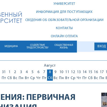
УНИВЕРСИТЕТ
ИНФОРМАЦИЯ ДЛЯ ПОСТУПАЮЩИХ
СВЕДЕНИЯ ОБ ОБРАЗОВАТЕЛЬНОЙ ОРГАНИЗАЦИИ
КОНТАКТЫ
ОНЛАЙН ОПЛАТА
СОДЕЙСТВИЕ
ОБЩЕСТВЕННАЯ
ВХОД
МЕДИЦИНА
ТРУДОУСТРОЙСТВУ
ЖИЗНЬ
Август
0
31
1
2
3
4
5
6
7
8
9
10
11
12
13
14
15
16
17
т
Пт
Сб
Вс
Пн
Вт
Ср
Чт
Пт
Сб
Вс
Пн
Вт
Ср
Чт
Пт
Сб
Вс
Пн
ЕНИЯ:
ПЕРВИЧНАЯ