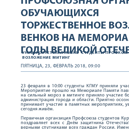
ПРОФСОЮЗНАЯ ОРГА
ОБУЧАЮЩИХСЯ
ТОРЖЕСТВЕННОЕ ВОЗ
ВЕНКОВ НА МЕМОРИА
ГОДЫ ВЕЛИКОЙ ОТЕЧ
УНИВЕРСИТЕТСКАЯ ЖИЗНЬ
СТУДЕНТЫ
ПРОФКОМ 
ВОЗЛОЖЕНИЕ
МИТИНГ
ПЯТНИЦА, 23, ФЕВРАЛЬ 2018, 09:00
23 февраля в 10:00 студенты КГМУ приняли уча
Мероприятие прошло на Мемориале Памяти павш
на сильный мороз в митинге приняло участие б
администрация города и области. Приятно осозн
принимает участие в памятных мероприятиях, у
сегодня живём.
Первичная органзиция Профсоюза студентов Кур
поздравляет всех с Днём защитника Отечества
верными спутниками всех граждан России. Именн