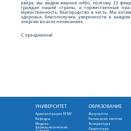
вверх, мы видим мирное небо, поэтому 23 февр
граждан нашей страны, а торжественный праз
мужественность, благородство и честь. Мы хоти
здоровья, благополучия, уверенности в каждо
энергии во всех начинаниях.
С праздником!
УНИВЕРСИТЕТ
ОБРАЗОВАНИЕ
Администрация КГМУ
Факультеты
Кафедры
Расписания занятий
Медико-
Аспирантура
фармацевтический
Ординатура