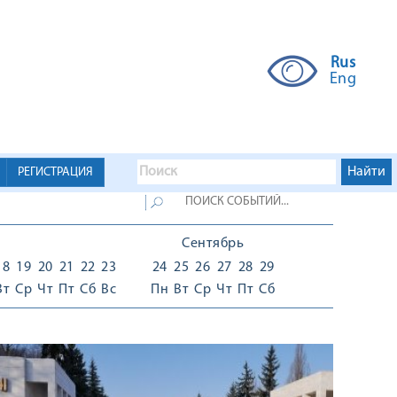
Rus
Eng
РЕГИСТРАЦИЯ
Сентябрь
18
19
20
21
22
23
24
25
26
27
28
29
Вт
Ср
Чт
Пт
Сб
Вс
Пн
Вт
Ср
Чт
Пт
Сб