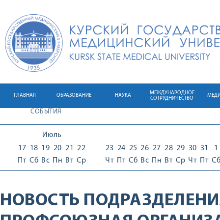
МЕЖДУНАРОДНОЕ
ГЛАВНАЯ
ОБРАЗОВАНИЕ
НАУКА
МЕД
СОТРУДНИЧЕСТВО
СОБЫТИЯ
Июль
17
18
19
20
21
22
23
24
25
26
27
28
29
30
31
1
Пт
Сб
Вс
Пн
Вт
Ср
Чт
Пт
Сб
Вс
Пн
Вт
Ср
Чт
Пт
С
НОВОСТЬ ПОДРАЗДЕЛЕНИ