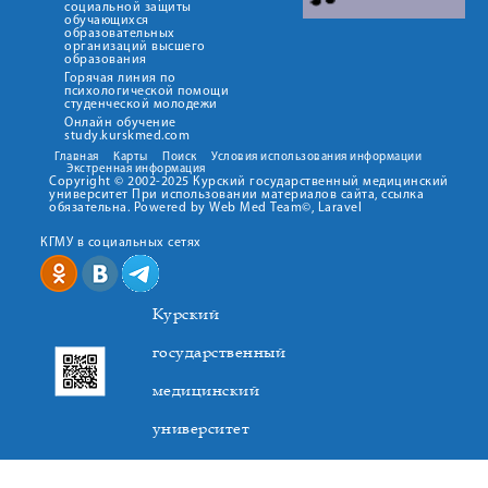
социальной защиты
обучающихся
образовательных
организаций высшего
образования
Горячая линия по
психологической помощи
студенческой молодежи
Онлайн обучение
study.kurskmed.com
Главная
Карты
Поиск
Условия использования информации
Экстренная информация
Copyright © 2002-2025 Курский государственный медицинский
университет При использовании материалов сайта, ссылка
обязательна. Powered by Web Med Team©, Laravel
КГМУ в социальных сетях
Курский
государственный
медицинский
университет