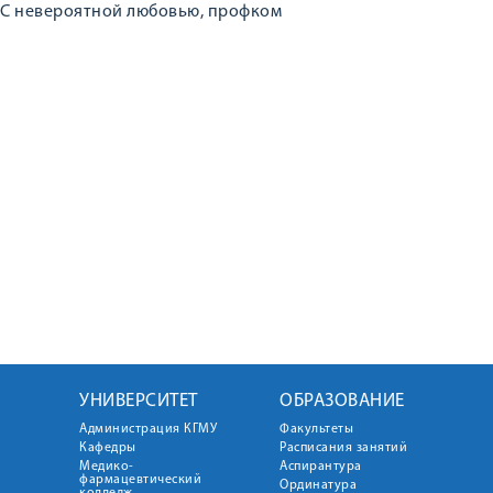
C невероятной любовью, профком
УНИВЕРСИТЕТ
ОБРАЗОВАНИЕ
Администрация КГМУ
Факультеты
Кафедры
Расписания занятий
Медико-
Аспирантура
фармацевтический
Ординатура