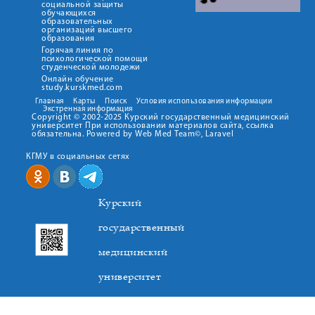
социальной защиты
обучающихся
образовательных
организаций высшего
образования
Горячая линия по
психологической помощи
студенческой молодежи
Онлайн обучение
study.kurskmed.com
Главная
Карты
Поиск
Условия использования информации
Экстренная информация
Copyright © 2002-2025 Курский государственный медицинский
университет При использовании материалов сайта, ссылка
обязательна. Powered by Web Med Team©, Laravel
КГМУ в социальных сетях
Курский
государственный
медицинский
университет