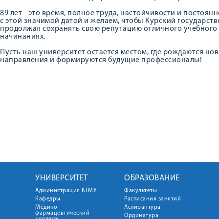
89 лет - это время, полное труда, настойчивости и постоян
с этой значимой датой и желаем, чтобы Курский государс
продолжал сохранять свою репутацию отличного учебного з
начинаниях.
Пусть наш университет остается местом, где рождаются но
направления и формируются будущие профессионалы!
УНИВЕРСИТЕТ
ОБРАЗОВАНИЕ
Администрация КГМУ
Факультеты
Кафедры
Расписания занятий
Медико-
Аспирантура
фармацевтический
Ординатура