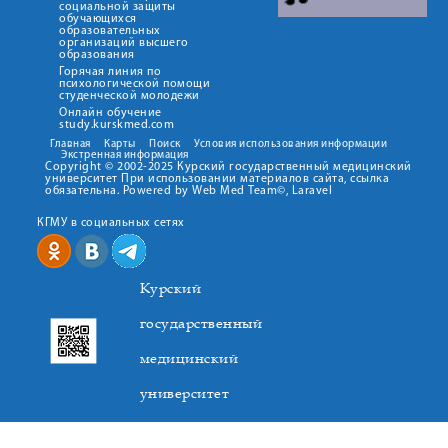
социальной защиты
обучающихся
образовательных
организаций высшего
образования
Горячая линия по
психологической помощи
студенческой молодежи
Онлайн обучение
study.kurskmed.com
Главная
Карты
Поиск
Условия использования информации
Экстренная информация
Copyright © 2002-2025 Курский государственный медицинский
университет При использовании материалов сайта, ссылка
обязательна. Powered by Web Med Team©, Laravel
КГМУ в социальных сетях
Курский
государственный
медицинский
университет