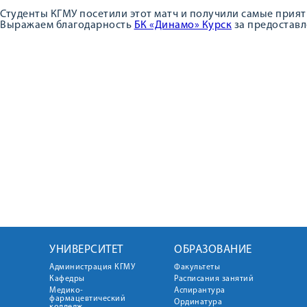
Студенты КГМУ посетили этот матч и получили самые прият
Выражаем благодарность
БК «Динамо» Курск
за предоставл
УНИВЕРСИТЕТ
ОБРАЗОВАНИЕ
Администрация КГМУ
Факультеты
Кафедры
Расписания занятий
Медико-
Аспирантура
фармацевтический
Ординатура