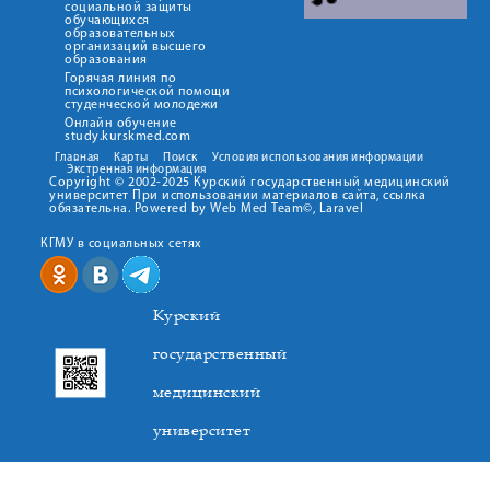
социальной защиты
обучающихся
образовательных
организаций высшего
образования
Горячая линия по
психологической помощи
студенческой молодежи
Онлайн обучение
study.kurskmed.com
Главная
Карты
Поиск
Условия использования информации
Экстренная информация
Copyright © 2002-2025 Курский государственный медицинский
университет При использовании материалов сайта, ссылка
обязательна. Powered by Web Med Team©, Laravel
КГМУ в социальных сетях
Курский
государственный
медицинский
университет