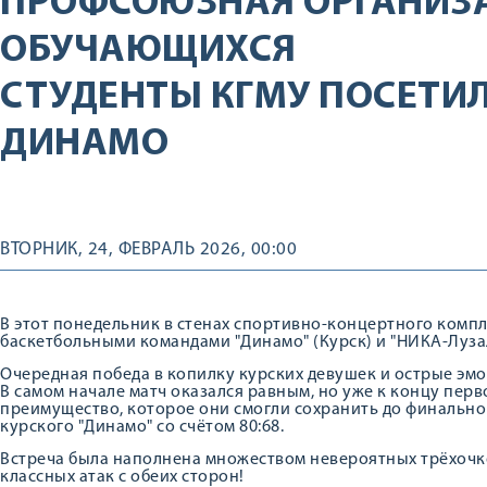
ПРОФСОЮЗНАЯ ОРГАНИЗ
ОБУЧАЮЩИХСЯ
СТУДЕНТЫ КГМУ ПОСЕТИЛ
ДИНАМО
ВТОРНИК, 24, ФЕВРАЛЬ 2026, 00:00
В этот понедельник в стенах спортивно-концертного комп
баскетбольными командами "Динамо" (Курск) и "НИКА-Луза
Очередная победа в копилку курских девушек и острые эм
В самом начале матч оказался равным, но уже к концу пер
преимущество, которое они смогли сохранить до финально
курского "Динамо" со счётом 80:68.
Встреча была наполнена множеством невероятных трёхочк
классных атак с обеих сторон!