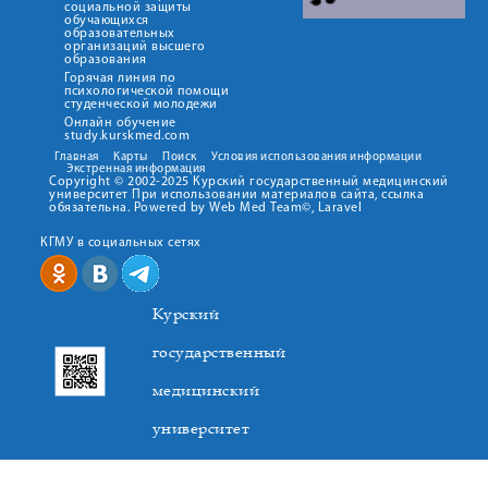
социальной защиты
обучающихся
образовательных
организаций высшего
образования
Горячая линия по
психологической помощи
студенческой молодежи
Онлайн обучение
study.kurskmed.com
Главная
Карты
Поиск
Условия использования информации
Экстренная информация
Copyright © 2002-2025 Курский государственный медицинский
университет При использовании материалов сайта, ссылка
обязательна. Powered by Web Med Team©, Laravel
КГМУ в социальных сетях
Курский
государственный
медицинский
университет