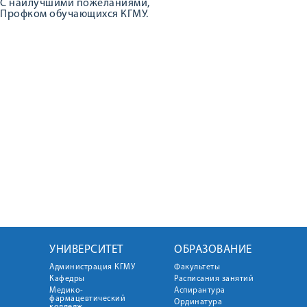
С наилучшими пожеланиями,
Профком обучающихся КГМУ.
УНИВЕРСИТЕТ
ОБРАЗОВАНИЕ
Администрация КГМУ
Факультеты
Кафедры
Расписания занятий
Медико-
Аспирантура
фармацевтический
Ординатура