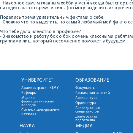
- Наверное самым главным хобби у меня всегда был спорт, с
находить на это время и силы (но могу выделить из прочег
Поделись тремя удивительным фактами о себе.
- Сложно что-то выделить, но самый любимый мой факт о с
Что тебе дало членство в профкоме?
- Знакомство и работу бок о бок с очень классными ребята
группами лиц, который несомненно поможет в будущем
УНИВЕРСИТЕТ
ОБРАЗОВАНИЕ
Администрация КГМУ
Факультеты
Кафедры
Расписания занятий
Медико-
Аспирантура
фармацевтический
Ординатура
колледж
Аккредитация
Система менеджмента
специалистов
качества
Довузовская
подготовка
НАУКА
МЕДИА