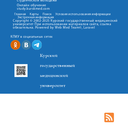
студенческой молодежи
Онлайн обучение
study.kurskmed.com
Главная
Карты
Поиск
Условия использования информации
Экстренная информация
Copyright © 2002-2025 Курский государственный медицинский
университет При использовании материалов сайта, ссылка
обязательна. Powered by Web Med Team©, Laravel
КГМУ в социальных сетях
Курский
государственный
медицинский
университет
305041. К.Маркса,3, г. Курск. Тел. +7(4712) 588-137. Факс
+7(4712) 588-137. E-mail: kurskmed@mail.ru