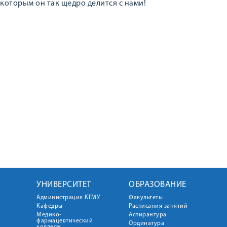
которым он так щедро делится с нами!
УНИВЕРСИТЕТ
ОБРАЗОВАНИЕ
Администрация КГМУ
Факультеты
Кафедры
Расписания занятий
Медико-
Аспирантура
фармацевтический
Ординатура