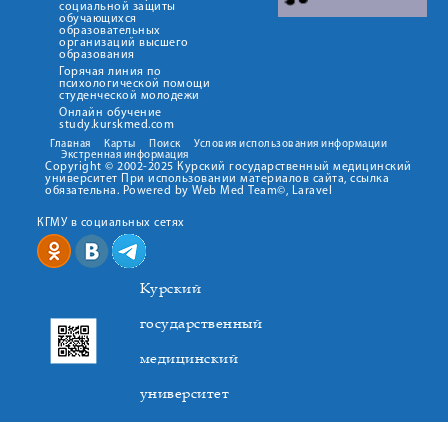
социальной защиты
обучающихся
образовательных
организаций высшего
образования
Горячая линия по
психологической помощи
студенческой молодежи
Онлайн обучение
study.kurskmed.com
Главная
Карты
Поиск
Условия использования информации
Экстренная информация
Copyright © 2002-2025 Курский государственный медицинский
университет При использовании материалов сайта, ссылка
обязательна. Powered by Web Med Team©, Laravel
КГМУ в социальных сетях
Курский
государственный
медицинский
университет