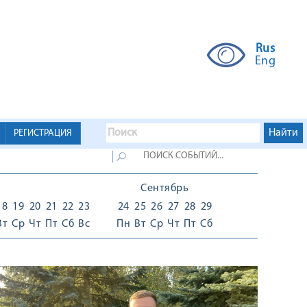
Rus
Eng
РЕГИСТРАЦИЯ
Сентябрь
18
19
20
21
22
23
24
25
26
27
28
29
Вт
Ср
Чт
Пт
Сб
Вс
Пн
Вт
Ср
Чт
Пт
Сб