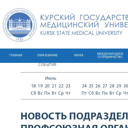
МЕЖДУНАРОДНОЕ
ГЛАВНАЯ
ОБРАЗОВАНИЕ
НАУКА
СОТРУДНИЧЕСТВО
СОБЫТИЯ
Июль
18
19
20
21
22
23
24
25
26
27
28
29
3
Сб
Вс
Пн
Вт
Ср
Чт
Пт
Сб
Вс
Пн
Вт
Ср
Ч
НОВОСТЬ ПОДРАЗДЕЛ