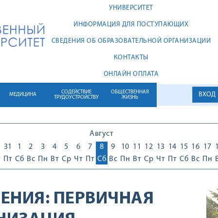
УНИВЕРСИТЕТ
ИНФОРМАЦИЯ ДЛЯ ПОСТУПАЮЩИХ
СВЕДЕНИЯ ОБ ОБРАЗОВАТЕЛЬНОЙ ОРГАНИЗАЦИИ
КОНТАКТЫ
ОНЛАЙН ОПЛАТА
СОДЕЙСТВИЕ
ОБЩЕСТВЕННАЯ
ВХОД
МЕДИЦИНА
ТРУДОУСТРОЙСТВУ
ЖИЗНЬ
Август
0
31
1
2
3
4
5
6
7
8
9
10
11
12
13
14
15
16
17
т
Пт
Сб
Вс
Пн
Вт
Ср
Чт
Пт
Сб
Вс
Пн
Вт
Ср
Чт
Пт
Сб
Вс
Пн
ЕНИЯ:
ПЕРВИЧНАЯ