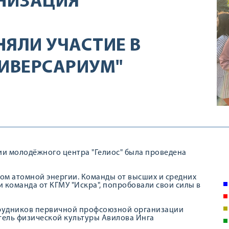
НИЗАЦИЯ
НЯЛИ УЧАСТИЕ В
НИВЕРСАРИУМ"
рии молодёжного центра "Гелиос" была проведена
м атомной энергии. Команды от высших и средних
и команда от КГМУ "Искра", попробовали свои силы в
трудников первичной профсоюзной организации
тель физической культуры Авилова Инга