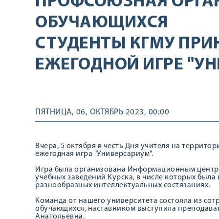
ПРОФСОЮЗНАЯ ОРГА
ОБУЧАЮЩИХСЯ
СТУДЕНТЫ КГМУ ПРИ
ЕЖЕГОДНОЙ ИГРЕ "У
ПЯТНИЦА, 06, ОКТЯБРЬ 2023, 00:00
Вчера, 5 октября в честь Дня учителя на террито
ежегодная игра "Универсариум".
Игра была организована Информационным центро
учебных заведений Курска, в числе которых была 
разнообразных интеллектуальных состязаниях.
Команда от нашего университета состояла из со
обучающихся, наставником выступила преподава
Анатольевна.