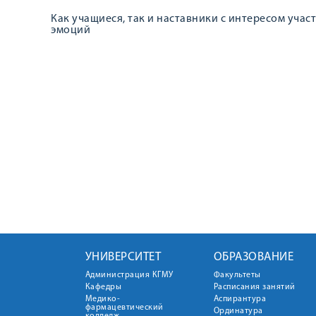
Как учащиеся, так и наставники с интересом уча
эмоций
УНИВЕРСИТЕТ
ОБРАЗОВАНИЕ
Администрация КГМУ
Факультеты
Кафедры
Расписания занятий
Медико-
Аспирантура
фармацевтический
Ординатура