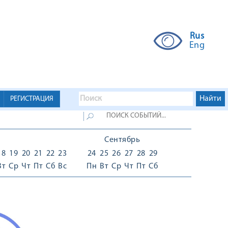
Rus
Eng
РЕГИСТРАЦИЯ
Сентябрь
18
19
20
21
22
23
24
25
26
27
28
29
Вт
Ср
Чт
Пт
Сб
Вс
Пн
Вт
Ср
Чт
Пт
Сб