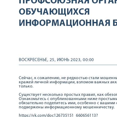
ПРОФСОЮЗНАЯ ОРГА
ОБУЧАЮЩИХСЯ
ИНФОРМАЦИОННАЯ Б
ВОСКРЕСЕНЬЕ, 25, ИЮНЬ 2023, 00:00
Сейчас, к сожалению, не редкостью стали мошенни
кражей личной информации, взломом важных акк
только.
Существует несколько простых правил, как обезоп
Ознакомьтесь с опубликованными ниже простым
обязательно поделитесь ими, особенно с вашими
подвержены информационному мошенничеству.
https://vk.com/doc126735151_660656113?