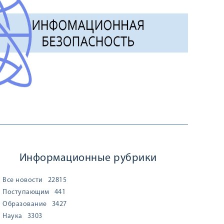
Информационные рубрики
Все новости
22815
Поступающим
441
Образование
3427
Наука
3303