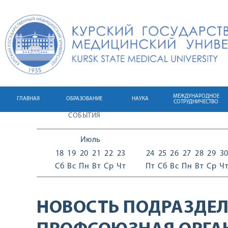
МЕЖДУНАРОДНОЕ
ГЛАВНАЯ
ОБРАЗОВАНИЕ
НАУКА
СОТРУДНИЧЕСТВО
СОБЫТИЯ
Июль
18
19
20
21
22
23
24
25
26
27
28
29
3
Сб
Вс
Пн
Вт
Ср
Чт
Пт
Сб
Вс
Пн
Вт
Ср
Ч
НОВОСТЬ ПОДРАЗДЕЛ