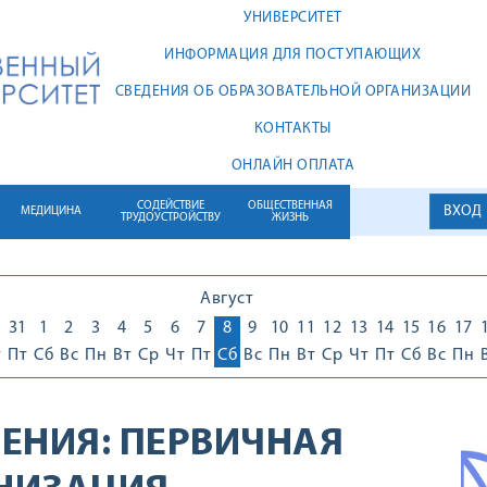
УНИВЕРСИТЕТ
ИНФОРМАЦИЯ ДЛЯ ПОСТУПАЮЩИХ
СВЕДЕНИЯ ОБ ОБРАЗОВАТЕЛЬНОЙ ОРГАНИЗАЦИИ
КОНТАКТЫ
ОНЛАЙН ОПЛАТА
СОДЕЙСТВИЕ
ОБЩЕСТВЕННАЯ
ВХОД
МЕДИЦИНА
ТРУДОУСТРОЙСТВУ
ЖИЗНЬ
Август
0
31
1
2
3
4
5
6
7
8
9
10
11
12
13
14
15
16
17
т
Пт
Сб
Вс
Пн
Вт
Ср
Чт
Пт
Сб
Вс
Пн
Вт
Ср
Чт
Пт
Сб
Вс
Пн
ЕНИЯ:
ПЕРВИЧНАЯ