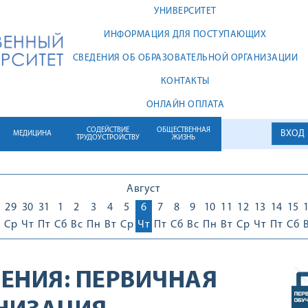
УНИВЕРСИТЕТ
ИНФОРМАЦИЯ ДЛЯ ПОСТУПАЮЩИХ
СВЕДЕНИЯ ОБ ОБРАЗОВАТЕЛЬНОЙ ОРГАНИЗАЦИИ
КОНТАКТЫ
ОНЛАЙН ОПЛАТА
СОДЕЙСТВИЕ
ОБЩЕСТВЕННАЯ
ВХОД
МЕДИЦИНА
ТРУДОУСТРОЙСТВУ
ЖИЗНЬ
Август
29
30
31
1
2
3
4
5
6
7
8
9
10
11
12
13
14
15
Ср
Чт
Пт
Сб
Вс
Пн
Вт
Ср
Чт
Пт
Сб
Вс
Пн
Вт
Ср
Чт
Пт
Сб
ЕНИЯ:
ПЕРВИЧНАЯ