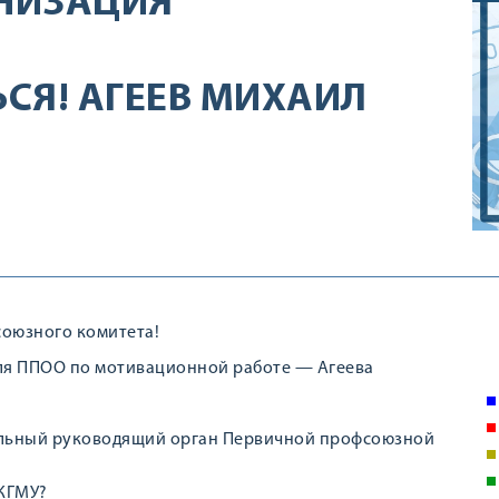
НИЗАЦИЯ
СЯ! АГЕЕВ МИХАИЛ
союзного комитета!
еля ППОО по мотивационной работе — Агеева
альный руководящий орган Первичной профсоюзной
 КГМУ?