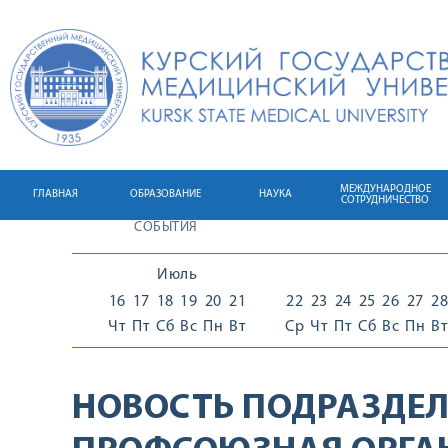
МЕЖДУНАРОДНОЕ
ГЛАВНАЯ
ОБРАЗОВАНИЕ
НАУКА
СОТРУДНИЧЕСТВО
СОБЫТИЯ
Июль
16
17
18
19
20
21
22
23
24
25
26
27
28
Чт
Пт
Сб
Вс
Пн
Вт
Ср
Чт
Пт
Сб
Вс
Пн
Вт
НОВОСТЬ ПОДРАЗДЕЛ