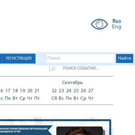
Rus
Eng
РЕГИСТРАЦИЯ
Сентябрь
16
17
18
19
20
21
22
23
24
25
26
27
Вс
Пн
Вт
Ср
Чт
Пт
Сб
Вс
Пн
Вт
Ср
Чт