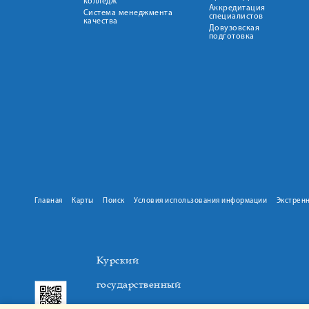
колледж
Аккредитация
Система менеджмента
специалистов
качества
Довузовская
подготовка
Главная
Карты
Поиск
Условия использования информации
Экстрен
Курский
государственный
медицинский