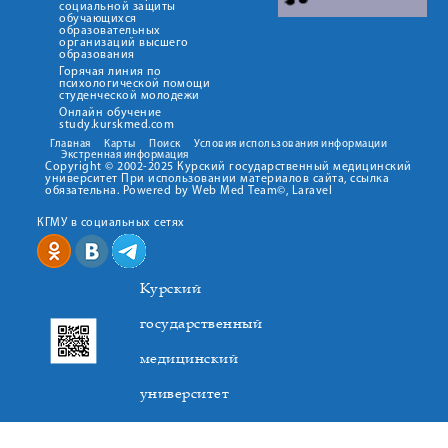
социальной защиты
обучающихся
образовательных
организаций высшего
образования
Горячая линия по
психологической помощи
студенческой молодежи
Онлайн обучение
study.kurskmed.com
Главная
Карты
Поиск
Условия использования информации
Экстренная информация
Copyright © 2002-2025 Курский государственный медицинский
университет При использовании материалов сайта, ссылка
обязательна. Powered by Web Med Team©, Laravel
КГМУ в социальных сетях
Курский
государственный
медицинский
университет