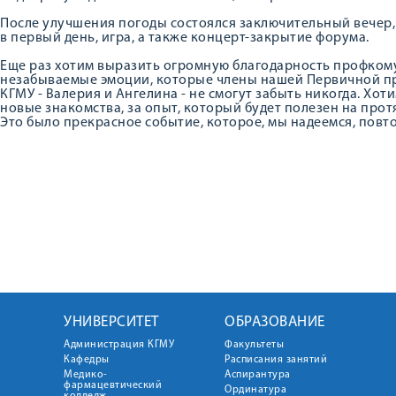
После улучшения погоды состоялся заключительный вечер,
в первый день, игра, а также концерт-закрытие форума.
Еще раз хотим выразить огромную благодарность профком
незабываемые эмоции, которые члены нашей Первичной 
КГМУ - Валерия и Ангелина - не смогут забыть никогда. Хо
новые знакомства, за опыт, который будет полезен на про
Это было прекрасное событие, которое, мы надеемся, повто
УНИВЕРСИТЕТ
ОБРАЗОВАНИЕ
Администрация КГМУ
Факультеты
Кафедры
Расписания занятий
Медико-
Аспирантура
фармацевтический
Ординатура