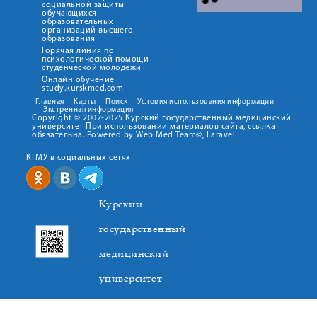
социальной защиты
обучающихся
образовательных
организаций высшего
образования
Горячая линия по
психологической помощи
студенческой молодежи
Онлайн обучение
study.kurskmed.com
Главная
Карты
Поиск
Условия использования информации
Экстренная информация
Copyright © 2002-2025 Курский государственный медицинский
университет При использовании материалов сайта, ссылка
обязательна. Powered by Web Med Team©, Laravel
КГМУ в социальных сетях
Курский
государственный
медицинский
университет