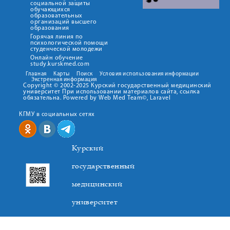
социальной защиты
обучающихся
образовательных
организаций высшего
образования
Горячая линия по
психологической помощи
студенческой молодежи
Онлайн обучение
study.kurskmed.com
Главная
Карты
Поиск
Условия использования информации
Экстренная информация
Copyright © 2002-2025 Курский государственный медицинский
университет При использовании материалов сайта, ссылка
обязательна. Powered by Web Med Team©, Laravel
КГМУ в социальных сетях
Курский
государственный
медицинский
университет