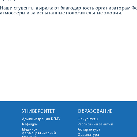
Наши студенты выражают благодарность организаторам Фес
атмосферы и за испытанные положительные эмоции.
УНИВЕРСИТЕТ
ОБРАЗОВАНИЕ
Администрация КГМУ
Факультеты
Кафедры
Расписания занятий
Медико-
Аспирантура
фармацевтический
Ординатура