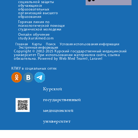
социальной защиты
обучающихся
образовательных
организаций высшего
образования
Горячая линия по
психологической помощи
студенческой молодежи
Онлайн обучение
study.kurskmed.com
Главная
Карты
Поиск
Условия использования информации
Экстренная информация
Copyright © 2002-2025 Курский государственный медицинский
университет При использовании материалов сайта, ссылка
обязательна. Powered by Web Med Team©, Laravel
КГМУ в социальных сетях
Курский
государственный
медицинский
университет