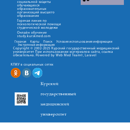
социальной защиты
обучающихся
образовательных
организаций высшего
образования
Горячая линия по
психологической помощи
студенческой молодежи
Онлайн обучение
study.kurskmed.com
Главная
Карты
Поиск
Условия использования информации
Экстренная информация
Copyright © 2002-2025 Курский государственный медицинский
университет При использовании материалов сайта, ссылка
обязательна. Powered by Web Med Team©, Laravel
КГМУ в социальных сетях
Курский
государственный
медицинский
университет