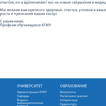
опытом, но и вдохновляют нас на новые свершения в медиц
Мы желаем вам крепкого здоровья, счастья, успехов в ваш
роста и признания ваших заслуг.
С уважением,
Профком обучающихся КГМУ
УНИВЕРСИТЕТ
ОБРАЗОВАНИЕ
Администрация КГМУ
Факультеты
Кафедры
Расписания занятий
Медико-
Аспирантура
фармацевтический
Ординатура