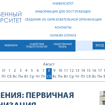
УНИВЕРСИТЕТ
ИНФОРМАЦИЯ ДЛЯ ПОСТУПАЮЩИХ
СВЕДЕНИЯ ОБ ОБРАЗОВАТЕЛЬНОЙ ОРГАНИЗАЦИИ
КОНТАКТЫ
ОНЛАЙН ОПЛАТА
СОДЕЙСТВИЕ
ОБЩЕСТВЕННАЯ
ВХОД
МЕДИЦИНА
ТРУДОУСТРОЙСТВУ
ЖИЗНЬ
Август
0
31
1
2
3
4
5
6
7
8
9
10
11
12
13
14
15
16
17
т
Пт
Сб
Вс
Пн
Вт
Ср
Чт
Пт
Сб
Вс
Пн
Вт
Ср
Чт
Пт
Сб
Вс
Пн
ЕНИЯ:
ПЕРВИЧНАЯ