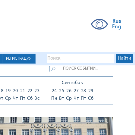
Rus
Eng
РЕГИСТРАЦИЯ
Сентябрь
18
19
20
21
22
23
24
25
26
27
28
29
Вт
Ср
Чт
Пт
Сб
Вс
Пн
Вт
Ср
Чт
Пт
Сб