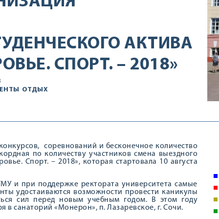
НИЗАЦИЯ
ТУДЕНЧЕСКОГО АКТИВА
ОВЬЕ. СПОРТ. – 2018»
В
ЕНТЫ
ОТДЫХ
ти конкурсов, соревнований и бесконечное количество
екордная по количеству участников смена выездного
овье. Спорт. – 2018», которая стартовала 10 августа
ГМУ и при поддержке ректората университета самые
енты удостаиваются возможности провести каникулы
ться сил перед новым учебным годом. В этом году
в санаторий «Монерон», п. Лазаревское, г. Сочи.