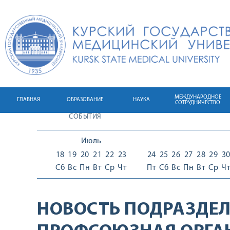
МЕЖДУНАРОДНОЕ
ГЛАВНАЯ
ОБРАЗОВАНИЕ
НАУКА
СОТРУДНИЧЕСТВО
СОБЫТИЯ
Июль
18
19
20
21
22
23
24
25
26
27
28
29
3
Сб
Вс
Пн
Вт
Ср
Чт
Пт
Сб
Вс
Пн
Вт
Ср
Ч
НОВОСТЬ ПОДРАЗДЕЛ