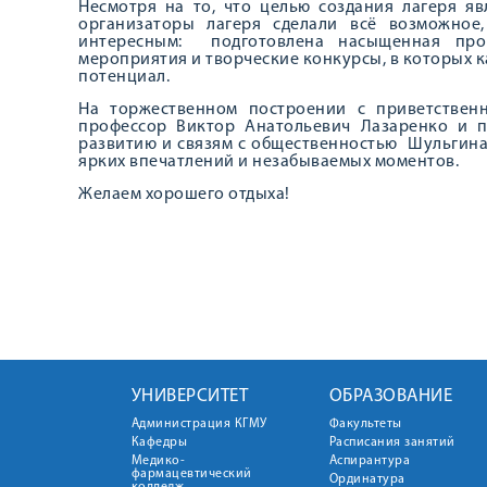
Несмотря на то, что целью создания лагеря яв
организаторы лагеря сделали всё возможно
интересным: подготовлена насыщенная прог
мероприятия и творческие конкурсы, в которых к
потенциал.
На торжественном построении с приветствен
профессор Виктор Анатольевич Лазаренко и п
развитию и связям с общественностью Шульгина 
ярких впечатлений и незабываемых моментов.
Желаем хорошего отдыха!
УНИВЕРСИТЕТ
ОБРАЗОВАНИЕ
Администрация КГМУ
Факультеты
Кафедры
Расписания занятий
Медико-
Аспирантура
фармацевтический
Ординатура