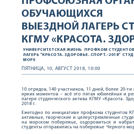
ПРОФСОЮЗНАЯ ОРГА
ОБУЧАЮЩИХСЯ
ВЫЕЗДНОЙ ЛАГЕРЬ С
КГМУ «КРАСОТА. ЗДОР
УНИВЕРСИТЕТСКАЯ ЖИЗНЬ
ПРОФКОМ СТУДЕНТО
ЛАГЕРЬ "КРАСОТА. ЗДОРОВЬЕ. СПОРТ.-2018"
СТУД
МОРЕ
ПЯТНИЦА, 10, АВГУСТ 2018, 10:00
10 отрядов, 140 участников, 11 дней, более 20-
ярких моментов – всё это пятая юбилейная и р
лагеря студенческого актива КГМУ «Красота. Здор
2018 г.
Ежегодно по инициативе профкома студентов К
активные, творческие и целеустремленные студ
на морском побережье, оздоровиться и набра
студенты отправились на побережье Черного моря 