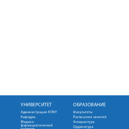
УНИВЕРСИТЕТ
ОБРАЗОВАНИЕ
Администрация КГМУ
Факультеты
Кафедры
Расписания занятий
Медико-
Аспирантура
фармацевтический
Ординатура