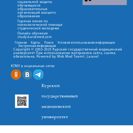
социальной защиты
обучающихся
образовательных
организаций высшего
образования
Горячая линия по
психологической помощи
студенческой молодежи
Онлайн обучение
study.kurskmed.com
Главная
Карты
Поиск
Условия использования информации
Экстренная информация
Copyright © 2002-2025 Курский государственный медицинский
университет При использовании материалов сайта, ссылка
обязательна. Powered by Web Med Team©, Laravel
КГМУ в социальных сетях
Курский
государственный
медицинский
университет