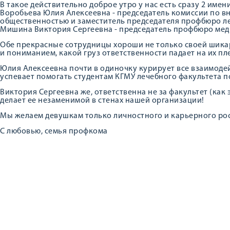
В такое действительно доброе утро у нас есть сразу 2 имен
Воробьева Юлия Алексеевна - председатель комиссии по в
общественностью и заместитель председателя профбюро л
Мишина Виктория Сергеевна - председатель профбюро ме
Обе прекрасные сотрудницы хороши не только своей шика
и пониманием, какой груз ответственности падает на их пл
Юлия Алексеевна почти в одиночку курирует все взаимоде
успевает помогать студентам КГМУ лечебного факультета по
Виктория Сергеевна же, ответственна не за факультет (как 
делает ее незаменимой в стенах нашей организации!
Мы желаем девушкам только личностного и карьерного рос
С любовью, семья профкома