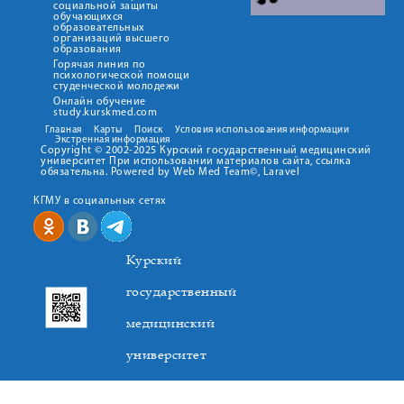
социальной защиты
обучающихся
образовательных
организаций высшего
образования
Горячая линия по
психологической помощи
студенческой молодежи
Онлайн обучение
study.kurskmed.com
Главная
Карты
Поиск
Условия использования информации
Экстренная информация
Copyright © 2002-2025 Курский государственный медицинский
университет При использовании материалов сайта, ссылка
обязательна. Powered by Web Med Team©, Laravel
КГМУ в социальных сетях
Курский
государственный
медицинский
университет