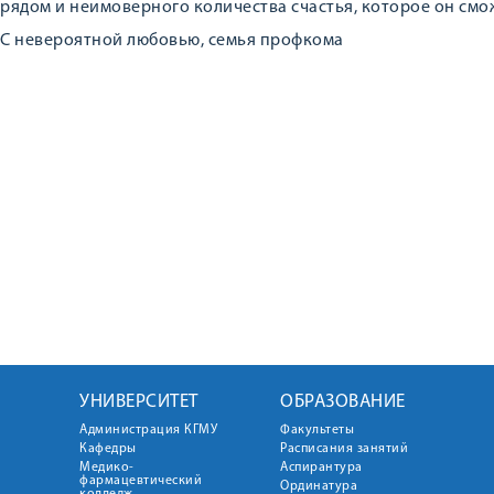
рядом и неимоверного количества счастья, которое он смо
С невероятной любовью, семья профкома
УНИВЕРСИТЕТ
ОБРАЗОВАНИЕ
Администрация КГМУ
Факультеты
Кафедры
Расписания занятий
Медико-
Аспирантура
фармацевтический
Ординатура