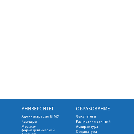
УНИВЕРСИТЕТ
ОБРАЗОВАНИЕ
Администрация КГМУ
Факультеты
Кафедры
Расписания занятий
Медико-
Аспирантура
фармацевтический
Ординатура