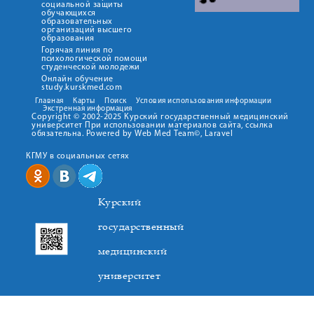
социальной защиты
обучающихся
образовательных
организаций высшего
образования
Горячая линия по
психологической помощи
студенческой молодежи
Онлайн обучение
study.kurskmed.com
Главная
Карты
Поиск
Условия использования информации
Экстренная информация
Copyright © 2002-2025 Курский государственный медицинский
университет При использовании материалов сайта, ссылка
обязательна. Powered by Web Med Team©, Laravel
КГМУ в социальных сетях
Курский
государственный
медицинский
университет