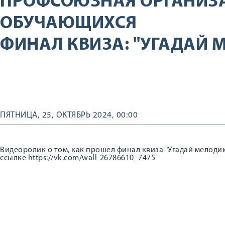
ПРОФСОЮЗНАЯ ОРГАНИЗ
ОБУЧАЮЩИХСЯ
ФИНАЛ КВИЗА: "УГАДАЙ 
ПЯТНИЦА, 25, ОКТЯБРЬ 2024, 00:00
Видеоролик о том, как прошел финал квиза "Угадай мелод
ссылке https://vk.com/wall-26786610_7475