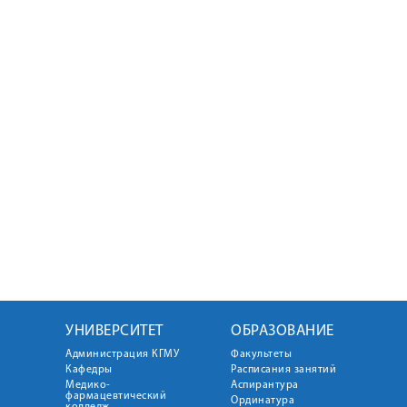
УНИВЕРСИТЕТ
ОБРАЗОВАНИЕ
Администрация КГМУ
Факультеты
Кафедры
Расписания занятий
Медико-
Аспирантура
фармацевтический
Ординатура