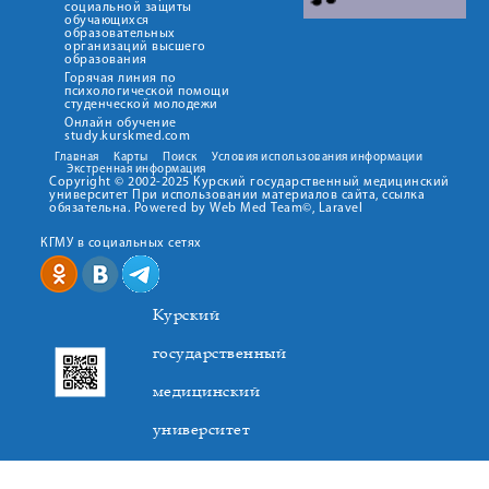
социальной защиты
обучающихся
образовательных
организаций высшего
образования
Горячая линия по
психологической помощи
студенческой молодежи
Онлайн обучение
study.kurskmed.com
Главная
Карты
Поиск
Условия использования информации
Экстренная информация
Copyright © 2002-2025 Курский государственный медицинский
университет При использовании материалов сайта, ссылка
обязательна. Powered by Web Med Team©, Laravel
КГМУ в социальных сетях
Курский
государственный
медицинский
университет