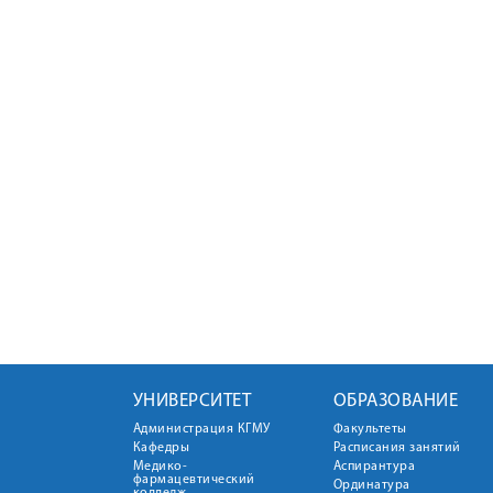
УНИВЕРСИТЕТ
ОБРАЗОВАНИЕ
Администрация КГМУ
Факультеты
Кафедры
Расписания занятий
Медико-
Аспирантура
фармацевтический
Ординатура