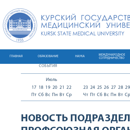
МЕЖДУНАРОДНОЕ
ГЛАВНАЯ
ОБРАЗОВАНИЕ
НАУКА
СОТРУДНИЧЕСТВО
СОБЫТИЯ
Июль
17
18
19
20
21
22
23
24
25
26
27
28
29
Пт
Сб
Вс
Пн
Вт
Ср
Чт
Пт
Сб
Вс
Пн
Вт
С
НОВОСТЬ ПОДРАЗДЕЛ