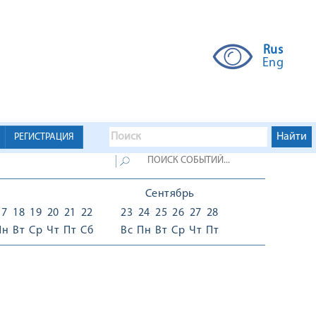
Rus
Eng
РЕГИСТРАЦИЯ
Сентябрь
17
18
19
20
21
22
23
24
25
26
27
28
Пн
Вт
Ср
Чт
Пт
Сб
Вс
Пн
Вт
Ср
Чт
Пт