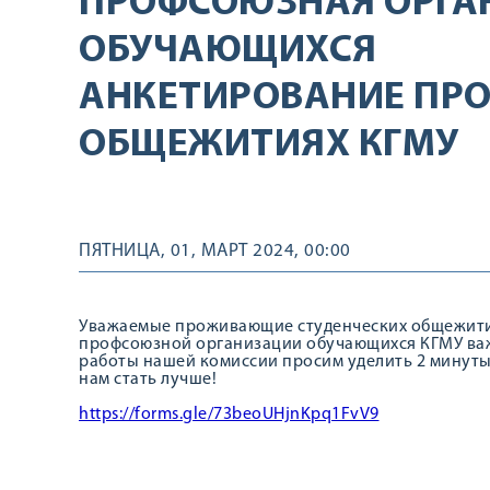
ПРОФСОЮЗНАЯ ОРГА
ОБУЧАЮЩИХСЯ
АНКЕТИРОВАНИЕ ПР
ОБЩЕЖИТИЯХ КГМУ
ПЯТНИЦА, 01, МАРТ 2024, 00:00
Уважаемые проживающие студенческих общежити
профсоюзной организации обучающихся КГМУ важ
работы нашей комиссии просим уделить 2 минуты
нам стать лучше!
https://forms.gle/73beoUHjnKpq1FvV9