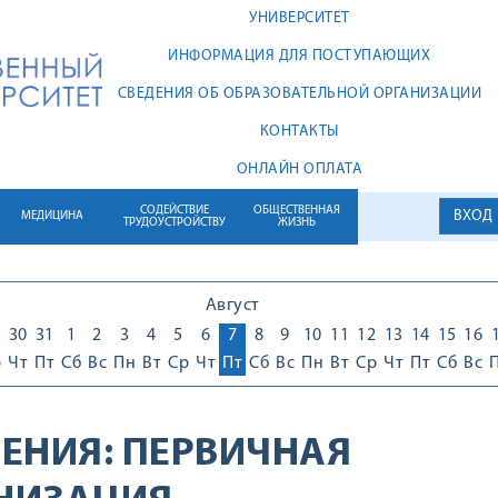
УНИВЕРСИТЕТ
ИНФОРМАЦИЯ ДЛЯ ПОСТУПАЮЩИХ
СВЕДЕНИЯ ОБ ОБРАЗОВАТЕЛЬНОЙ ОРГАНИЗАЦИИ
КОНТАКТЫ
ОНЛАЙН ОПЛАТА
СОДЕЙСТВИЕ
ОБЩЕСТВЕННАЯ
ВХОД
МЕДИЦИНА
ТРУДОУСТРОЙСТВУ
ЖИЗНЬ
Август
30
31
1
2
3
4
5
6
7
8
9
10
11
12
13
14
15
16
р
Чт
Пт
Сб
Вс
Пн
Вт
Ср
Чт
Пт
Сб
Вс
Пн
Вт
Ср
Чт
Пт
Сб
Вс
ЕНИЯ:
ПЕРВИЧНАЯ