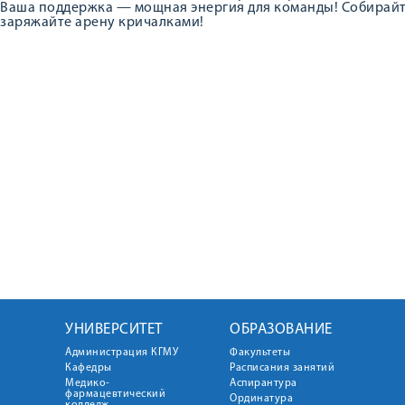
Ваша поддержка — мощная энергия для команды! Собирайте
заряжайте арену кричалками!
УНИВЕРСИТЕТ
ОБРАЗОВАНИЕ
Администрация КГМУ
Факультеты
Кафедры
Расписания занятий
Медико-
Аспирантура
фармацевтический
Ординатура