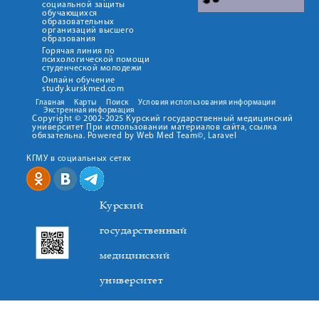
социальной защиты
обучающихся
образовательных
организаций высшего
образования
Горячая линия по
психологической помощи
студенческой молодежи
Онлайн обучение
study.kurskmed.com
Главная
Карты
Поиск
Условия использования информации
Экстренная информация
Copyright © 2002-2025 Курский государственный медицинский
университет При использовании материалов сайта, ссылка
обязательна. Powered by Web Med Team©, Laravel
КГМУ в социальных сетях
Курский
государственный
медицинский
университет