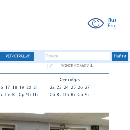
Rus
Eng
РЕГИСТРАЦИЯ
Сентябрь
16
17
18
19
20
21
22
23
24
25
26
27
Вс
Пн
Вт
Ср
Чт
Пт
Сб
Вс
Пн
Вт
Ср
Чт