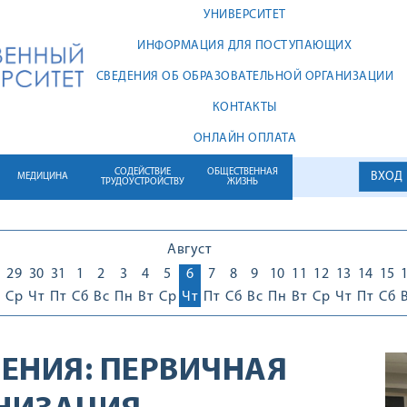
УНИВЕРСИТЕТ
ИНФОРМАЦИЯ ДЛЯ ПОСТУПАЮЩИХ
СВЕДЕНИЯ ОБ ОБРАЗОВАТЕЛЬНОЙ ОРГАНИЗАЦИИ
КОНТАКТЫ
ОНЛАЙН ОПЛАТА
СОДЕЙСТВИЕ
ОБЩЕСТВЕННАЯ
ВХОД
МЕДИЦИНА
ТРУДОУСТРОЙСТВУ
ЖИЗНЬ
Август
29
30
31
1
2
3
4
5
6
7
8
9
10
11
12
13
14
15
Ср
Чт
Пт
Сб
Вс
Пн
Вт
Ср
Чт
Пт
Сб
Вс
Пн
Вт
Ср
Чт
Пт
Сб
ЕНИЯ:
ПЕРВИЧНАЯ