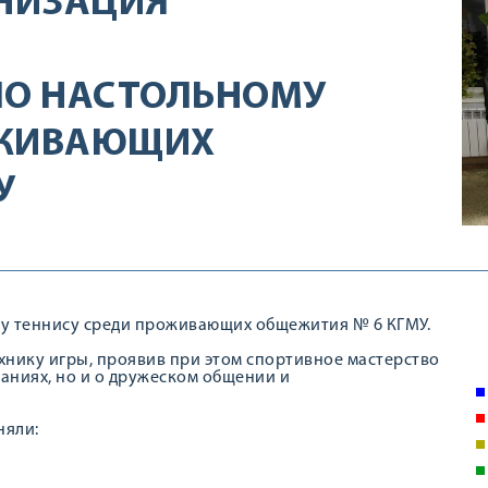
НИЗАЦИЯ
ПО НАСТОЛЬНОМУ
ОЖИВАЮЩИХ
У
ому теннису среди проживающих общежития № 6 КГМУ.
хнику игры, проявив при этом спортивное мастерство
ваниях, но и о дружеском общении и
няли: