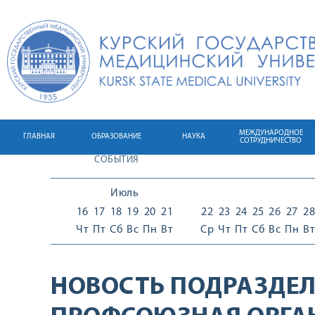
МЕЖДУНАРОДНОЕ
ГЛАВНАЯ
ОБРАЗОВАНИЕ
НАУКА
СОТРУДНИЧЕСТВО
СОБЫТИЯ
Июль
16
17
18
19
20
21
22
23
24
25
26
27
28
Чт
Пт
Сб
Вс
Пн
Вт
Ср
Чт
Пт
Сб
Вс
Пн
Вт
НОВОСТЬ ПОДРАЗДЕЛ