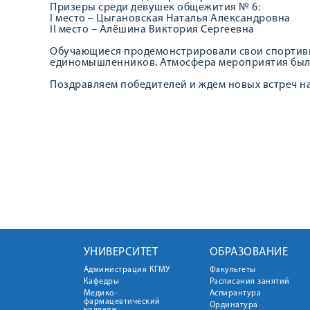
Призеры среди девушек общежития № 6:
I место – Цыгановская Наталья Александровна
II место – Алёшина Виктория Сергеевна
Обучающиеся продемонстрировали свои спортивн
единомышленников. Атмосфера мероприятия была
Поздравляем победителей и ждем новых встреч н
УНИВЕРСИТЕТ
ОБРАЗОВАНИЕ
Администрация КГМУ
Факультеты
Кафедры
Расписания занятий
Медико-
Аспирантура
фармацевтический
Ординатура