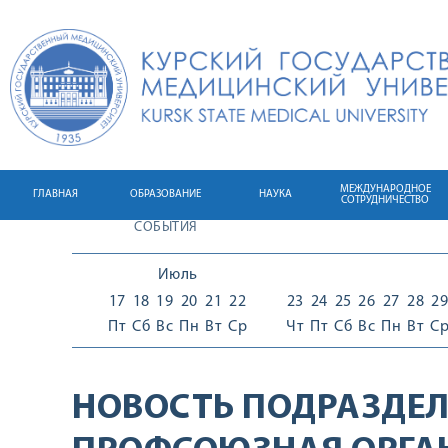
МЕЖДУНАРОДНОЕ
ГЛАВНАЯ
ОБРАЗОВАНИЕ
НАУКА
СОТРУДНИЧЕСТВО
СОБЫТИЯ
Июль
17
18
19
20
21
22
23
24
25
26
27
28
29
Пт
Сб
Вс
Пн
Вт
Ср
Чт
Пт
Сб
Вс
Пн
Вт
С
НОВОСТЬ ПОДРАЗДЕЛ