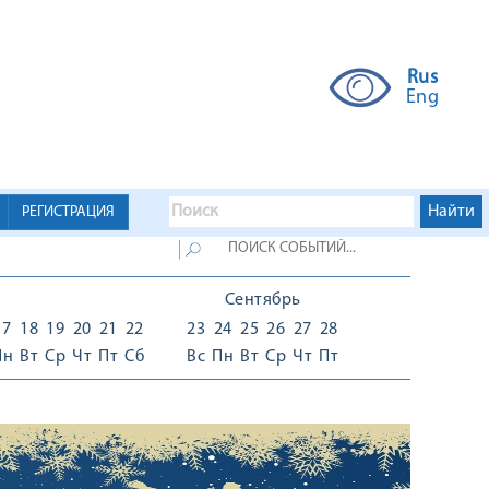
Rus
Eng
РЕГИСТРАЦИЯ
Сентябрь
17
18
19
20
21
22
23
24
25
26
27
28
Пн
Вт
Ср
Чт
Пт
Сб
Вс
Пн
Вт
Ср
Чт
Пт