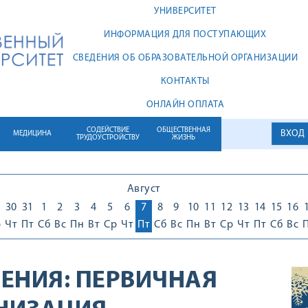
УНИВЕРСИТЕТ
ИНФОРМАЦИЯ ДЛЯ ПОСТУПАЮЩИХ
СВЕДЕНИЯ ОБ ОБРАЗОВАТЕЛЬНОЙ ОРГАНИЗАЦИИ
КОНТАКТЫ
ОНЛАЙН ОПЛАТА
СОДЕЙСТВИЕ
ОБЩЕСТВЕННАЯ
ВХОД
МЕДИЦИНА
ТРУДОУСТРОЙСТВУ
ЖИЗНЬ
Август
30
31
1
2
3
4
5
6
7
8
9
10
11
12
13
14
15
16
р
Чт
Пт
Сб
Вс
Пн
Вт
Ср
Чт
Пт
Сб
Вс
Пн
Вт
Ср
Чт
Пт
Сб
Вс
ЕНИЯ:
ПЕРВИЧНАЯ