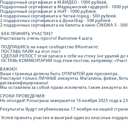
Подарочный сертификат в М.ВИДЕО - 1000 рублей.
Подарочный сертификат в Медицинский гардероб - 1000 ру
Подарочный сертификат в Hoff - 1000 рублей.
4 подарочных сертификата в Читай город - 500 рублей.
2 подарочных сертификата в ДонатБар - 500 рублей.
2 подарочных сертификата на билеты в кино CINEMA 5 - 500
КАК ПРИНЯТЬ УЧАСТИЕ?
Участвовать очень просто! Выполни 4 шага:
ПОДПИШИСЬ на наше сообщество ВКонтакте:
ПОСТАВЬ ЛАЙК на этот пост
СДЕЛАЙ РЕПОСТ этой записи к себе на стену (не удаляй до
ОСТАВЬ КОММЕНТАРИЙ под этим постом, например: «Участ
ВАЖНО!
️Ваша страница должна быть ОТКРЫТОЙ для просмотра.
Участвуют только ЛИЧНЫЕ аккаунты. Магазины, фейки, боты
дисквалифицированы!
Мы оставляем за собой право исключить такие аккаунты и
СРОКИ ПРОВЕДЕНИЯ:
Не опоздай! Розыгрыш завершится 16 ноября 2025 года в 23
Результаты будут опубликованы 17 ноября на нашей стран
Успей принять участие и выиграй один из классных подарко