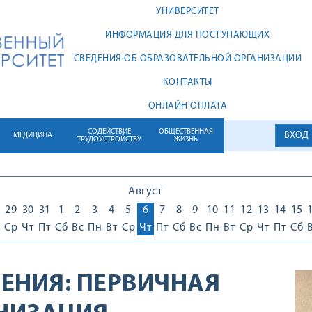
УНИВЕРСИТЕТ
ИНФОРМАЦИЯ ДЛЯ ПОСТУПАЮЩИХ
СВЕДЕНИЯ ОБ ОБРАЗОВАТЕЛЬНОЙ ОРГАНИЗАЦИИ
КОНТАКТЫ
ОНЛАЙН ОПЛАТА
СОДЕЙСТВИЕ
ОБЩЕСТВЕННАЯ
ВХОД
МЕДИЦИНА
ТРУДОУСТРОЙСТВУ
ЖИЗНЬ
Август
29
30
31
1
2
3
4
5
6
7
8
9
10
11
12
13
14
15
Ср
Чт
Пт
Сб
Вс
Пн
Вт
Ср
Чт
Пт
Сб
Вс
Пн
Вт
Ср
Чт
Пт
Сб
ЕНИЯ:
ПЕРВИЧНАЯ