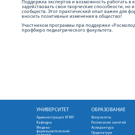
Поддержка экспертов и возможность работать в 
задействовать свои творческие способности, но 
сообществ. Этот практический опыт важен для ф
вносить позитивные изменения в общество!
Участником программы при поддержке «Росмоло
профбюро педиатрического факультета.
УНИВЕРСИТЕТ
ОБРАЗОВАНИЕ
Администрация КГМУ
Факультеты
Кафедры
Расписания занятий
Медико-
Аспирантура
фармацевтический
Ординатура