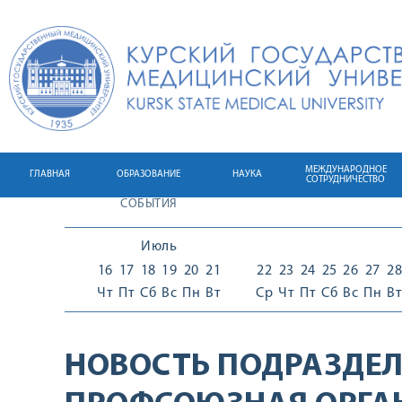
МЕЖДУНАРОДНОЕ
ГЛАВНАЯ
ОБРАЗОВАНИЕ
НАУКА
СОТРУДНИЧЕСТВО
СОБЫТИЯ
Июль
16
17
18
19
20
21
22
23
24
25
26
27
28
Чт
Пт
Сб
Вс
Пн
Вт
Ср
Чт
Пт
Сб
Вс
Пн
Вт
НОВОСТЬ ПОДРАЗДЕЛ