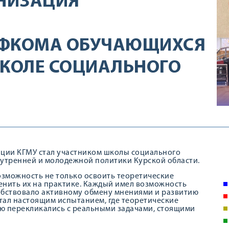
НИЗАЦИЯ
ОФКОМА ОБУЧАЮЩИХСЯ
ШКОЛЕ СОЦИАЛЬНОГО
ции КГМУ стал участником школы социального
утренней и молодежной политики Курской области.
зможность не только освоить теоретические
енить их на практике. Каждый имел возможность
обствовало активному обмену мнениями и развитию
тал настоящим испытанием, где теоретические
ю перекликались с реальными задачами, стоящими