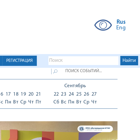
Rus
Eng
РЕГИСТРАЦИЯ
Сентябрь
16
17
18
19
20
21
22
23
24
25
26
27
Вс
Пн
Вт
Ср
Чт
Пт
Сб
Вс
Пн
Вт
Ср
Чт