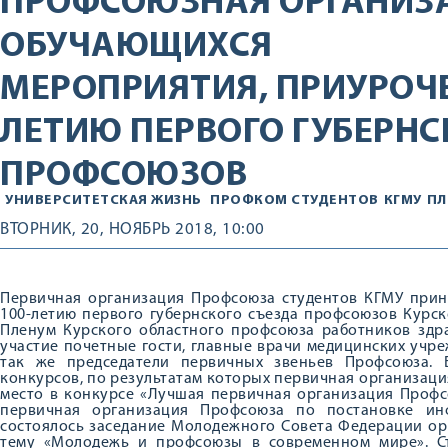
ПРОФСОЮЗНАЯ ОРГАНИЗ
ОБУЧАЮЩИХСЯ
МЕРОПРИЯТИЯ, ПРИУРОЧЕ
ЛЕТИЮ ПЕРВОГО ГУБЕРНС
ПРОФСОЮЗОВ
УНИВЕРСИТЕТСКАЯ ЖИЗНЬ
ПРОФКОМ СТУДЕНТОВ
КГМУ
ПЛ
ВТОРНИК, 20, НОЯБРЬ 2018, 10:00
Первичная организация Профсоюза студентов КГМУ прин
100-летию первого губернского съезда профсоюзов Курск
Пленум Курского областного профсоюза работников здр
участие почетные гости, главные врачи медицинских учре
так же председатели первичных звеньев Профсоюза. 
конкурсов, по результатам которых первичная организац
место в конкурсе «Лучшая первичная организация Профс
первичная организация Профсоюза по постановке ин
состоялось заседание Молодежного Совета Федерации ор
тему «Молодежь и профсоюзы в современном мире». Ст