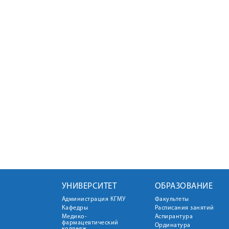
УНИВЕРСИТЕТ
ОБРАЗОВАНИЕ
Администрация КГМУ
Факультеты
Кафедры
Расписания занятий
Медико-
Аспирантура
фармацевтический
Ординатура