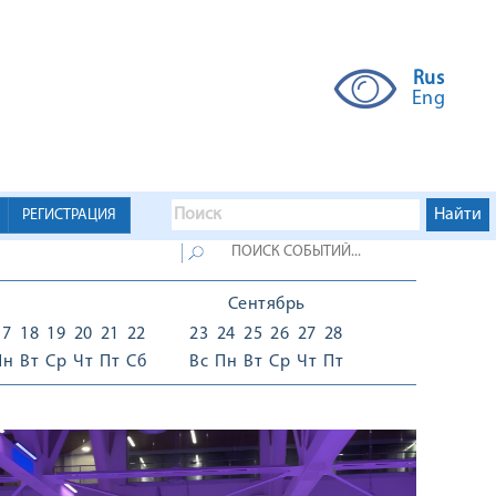
Rus
Eng
РЕГИСТРАЦИЯ
Сентябрь
17
18
19
20
21
22
23
24
25
26
27
28
Пн
Вт
Ср
Чт
Пт
Сб
Вс
Пн
Вт
Ср
Чт
Пт