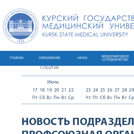
МЕЖДУНАРОДНОЕ
ГЛАВНАЯ
ОБРАЗОВАНИЕ
НАУКА
СОТРУДНИЧЕСТВО
СОБЫТИЯ
Июль
17
18
19
20
21
22
23
24
25
26
27
28
29
Пт
Сб
Вс
Пн
Вт
Ср
Чт
Пт
Сб
Вс
Пн
Вт
С
НОВОСТЬ ПОДРАЗДЕЛ