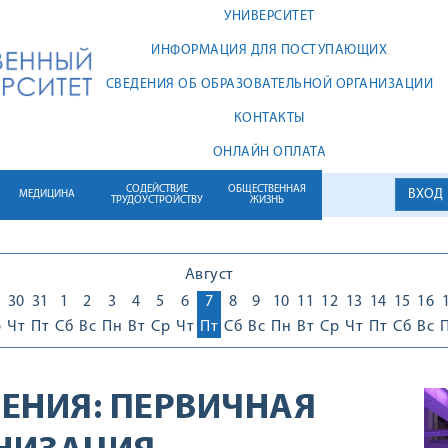
УНИВЕРСИТЕТ
ИНФОРМАЦИЯ ДЛЯ ПОСТУПАЮЩИХ
СВЕДЕНИЯ ОБ ОБРАЗОВАТЕЛЬНОЙ ОРГАНИЗАЦИИ
КОНТАКТЫ
ОНЛАЙН ОПЛАТА
СОДЕЙСТВИЕ
ОБЩЕСТВЕННАЯ
ВХОД
МЕДИЦИНА
ТРУДОУСТРОЙСТВУ
ЖИЗНЬ
Август
30
31
1
2
3
4
5
6
7
8
9
10
11
12
13
14
15
16
р
Чт
Пт
Сб
Вс
Пн
Вт
Ср
Чт
Пт
Сб
Вс
Пн
Вт
Ср
Чт
Пт
Сб
Вс
ЕНИЯ:
ПЕРВИЧНАЯ