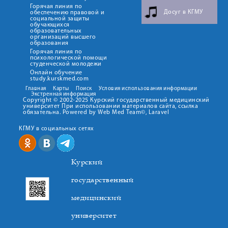
Горячая линия по
Досуг в КГМУ
обеспечению правовой и
социальной защиты
обучающихся
образовательных
организаций высшего
образования
Горячая линия по
психологической помощи
студенческой молодежи
Онлайн обучение
study.kurskmed.com
Главная
Карты
Поиск
Условия использования информации
Экстренная информация
Copyright © 2002-2025 Курский государственный медицинский
университет При использовании материалов сайта, ссылка
обязательна. Powered by Web Med Team©, Laravel
КГМУ в социальных сетях
Курский
государственный
медицинский
университет