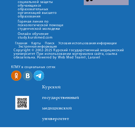
социальной защиты
обучающихся
образовательных
организаций высшего
образования
Горячая линия по
психологической помощи
студенческой молодежи
Онлайн обучение
study.kurskmed.com
Главная
Карты
Поиск
Условия использования информации
Экстренная информация
Copyright © 2002-2025 Курский государственный медицинский
университет При использовании материалов сайта, ссылка
обязательна. Powered by Web Med Team©, Laravel
КГМУ в социальных сетях
Курский
государственный
медицинский
университет