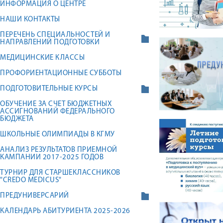
ИНФОРМАЦИЯ О ЦЕНТРЕ
НАШИ КОНТАКТЫ
ПЕРЕЧЕНЬ СПЕЦИАЛЬНОСТЕЙ И
НАПРАВЛЕНИЙ ПОДГОТОВКИ
МЕДИЦИНСКИЕ КЛАССЫ
ПРОФОРИЕНТАЦИОННЫЕ СУББОТЫ
ПОДГОТОВИТЕЛЬНЫЕ КУРСЫ
ОБУЧЕНИЕ ЗА СЧЕТ БЮДЖЕТНЫХ
АССИГНОВАНИЙ ФЕДЕРАЛЬНОГО
БЮДЖЕТА
ШКОЛЬНЫЕ ОЛИМПИАДЫ В КГМУ
АНАЛИЗ РЕЗУЛЬТАТОВ ПРИЕМНОЙ
КАМПАНИИ 2017-2025 ГОДОВ
ТУРНИР ДЛЯ СТАРШЕКЛАССНИКОВ
"СREDO MEDICUS"
ПРЕДУНИВЕРСАРИЙ
КАЛЕНДАРЬ АБИТУРИЕНТА 2025-2026