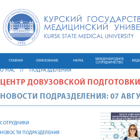
МЕЖДУНАРОДНОЕ
ГЛАВНАЯ
ОБРАЗОВАНИЕ
НАУКА
МЕД
СОТРУДНИЧЕСТВО
О НАС
ПОДРАЗДЕЛЕНИЯ
ЦЕНТР ДОВУЗОВСКОЙ ПОДГОТОВК
НОВОСТИ ПОДРАЗДЕЛЕНИЯ: 07 АВГУ
СОТРУДНИКИ
НОВОСТИ ПОДРАЗДЕЛЕНИЯ